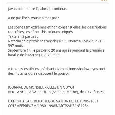
j'avais commencé là, alors je continue.
A ne pas lire si vous n'aimez pas :
Les scènes sm extrêmes et non consensuelles, les descriptions
concrètes, les décors historiques soignés.
Texte en 2 parties :
Natacha et le pistolero français (1896, Nouveau-Mexique) 13
597 mots
Septembre 14 (le pistolero 20 ans après pendant la première
bataille de la Marne) 18 070 mots
A travers les siècles, méchants tzins et bons shadow-eyes sont
des mutants qui se disputent le pouvoir
JOURNAL DE MONSIEUR CELESTIN GUYOT
BOULANGER A VARREDDES (Seine et Marne), de 1931 à 1962
DATION A LA BIBLIOTHEQUE NATIONALE LE 13/05/1981
COTE AFFPRIV/SM/1980-19985/ARTISANS/ N°1254