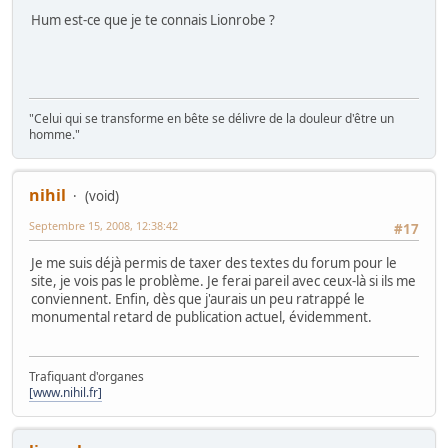
Hum est-ce que je te connais Lionrobe ?
"Celui qui se transforme en bête se délivre de la douleur d'être un
homme."
nihil
(void)
Septembre 15, 2008, 12:38:42
#17
Je me suis déjà permis de taxer des textes du forum pour le
site, je vois pas le problème. Je ferai pareil avec ceux-là si ils me
conviennent. Enfin, dès que j'aurais un peu ratrappé le
monumental retard de publication actuel, évidemment.
Trafiquant d'organes
[www.nihil.fr]