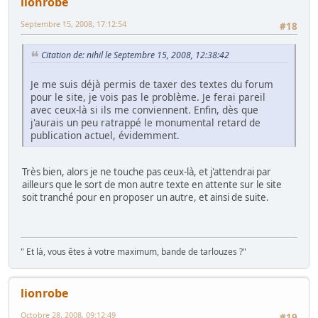
lionrobe
Septembre 15, 2008, 17:12:54
#18
Citation de: nihil le Septembre 15, 2008, 12:38:42
Je me suis déjà permis de taxer des textes du forum
pour le site, je vois pas le problème. Je ferai pareil
avec ceux-là si ils me conviennent. Enfin, dès que
j'aurais un peu ratrappé le monumental retard de
publication actuel, évidemment.
Très bien, alors je ne touche pas ceux-là, et j'attendrai par
ailleurs que le sort de mon autre texte en attente sur le site
soit tranché pour en proposer un autre, et ainsi de suite.
" Et là, vous êtes à votre maximum, bande de tarlouzes ?"
lionrobe
Octobre 28, 2008, 09:12:49
#19