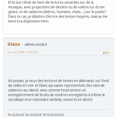
Et le but c'était de faire de lectures zonardes sur de la
musique, avec projections de dessins ou de vidéos sur écran
géant, et de cadavres (bières, humains, chats...) sur le public?
Dans ce cas, je déplore d'écrire des textes moyens, mais je me
tiens à ta disposition hein.
Glaüx
admin zonard
Juin 27, 2009, 19:03:30
#11
Ah putain, je veux des lectures de textes en allemand, sur fond
de vidéo en noir et blanc qui saute représentant des viols de
cadavres au ralenti, avec comme fond sonore un
enregistrement de bruits de viscères enregistrés à même le
cul salope d'un volontaire lambda, vivant et en direct.
TA GUEULE TA GUEULE TA GUEUUULE