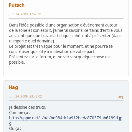
Putsch
Juin 24, 2009, 17:43:01
Dans l'idée possible d'une organisation d'événement autour
de la zone et son esprit, j'aimerai savoir si certains d'entre vous
auraient quelque travail artistique cohérent à présenter (dans
n'importe quel domaine).
Le projet est très vague pour le moment, et ne pourra se
concrétiser que s'il y a motivation de votre part.
Présentez sur le forum, et on verra si quelque chose est
possible.
Hag
Juin 24, 2009, 23:42:02
#1
Je dessine des trucs.
Comme ça :
http://uppix.net/1/b/c/bd984dc1a912beda870379bb6189d.jp
g
Ou ça :