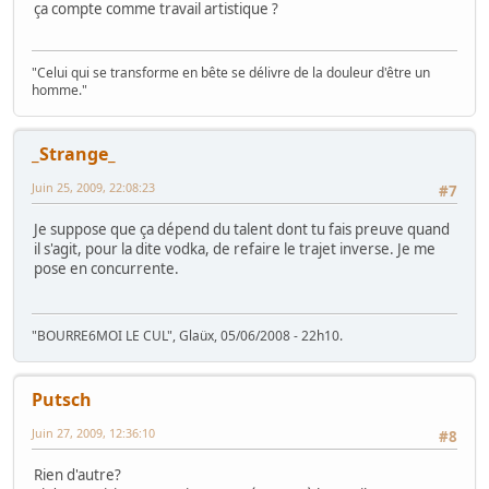
ça compte comme travail artistique ?
"Celui qui se transforme en bête se délivre de la douleur d'être un
homme."
_Strange_
Juin 25, 2009, 22:08:23
#7
Je suppose que ça dépend du talent dont tu fais preuve quand
il s'agit, pour la dite vodka, de refaire le trajet inverse. Je me
pose en concurrente.
"BOURRE6MOI LE CUL", Glaüx, 05/06/2008 - 22h10.
Putsch
Juin 27, 2009, 12:36:10
#8
Rien d'autre?