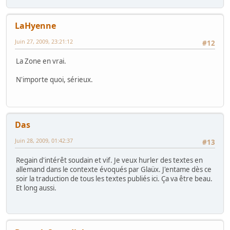
LaHyenne
Juin 27, 2009, 23:21:12
#12
La Zone en vrai.
N'importe quoi, sérieux.
Das
Juin 28, 2009, 01:42:37
#13
Regain d'intérêt soudain et vif. Je veux hurler des textes en
allemand dans le contexte évoqués par Glaüx. J'entame dès ce
soir la traduction de tous les textes publiés ici. Ça va être beau.
Et long aussi.