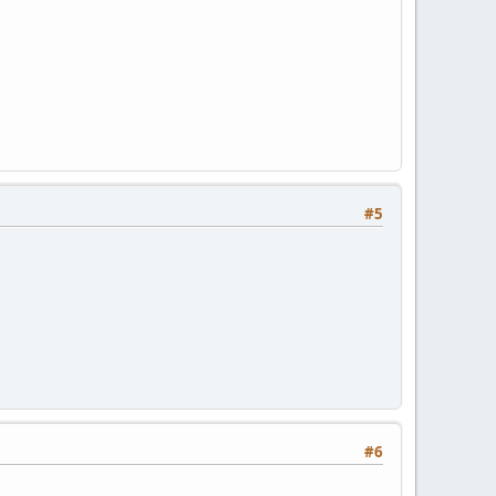
#5
#6