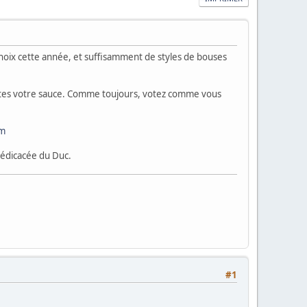
 choix cette année, et suffisamment de styles de bouses
aites votre sauce. Comme toujours, votez comme vous
om
dédicacée du Duc.
#1