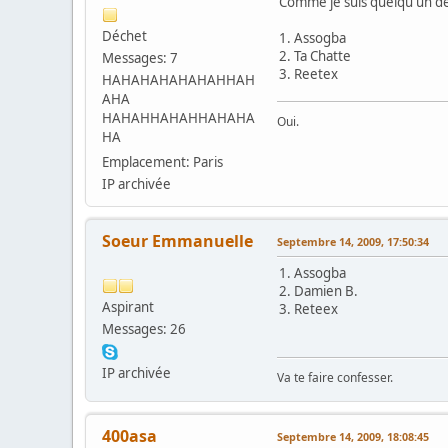
Comme je suis quelqu'un de
Déchet
1. Assogba
2. Ta Chatte
Messages: 7
3. Reetex
HAHAHAHAHAHAHHAH
AHA
HAHAHHAHAHHAHAHA
Oui.
HA
Emplacement: Paris
IP archivée
Soeur Emmanuelle
Septembre 14, 2009, 17:50:34
1. Assogba
2. Damien B.
Aspirant
3. Reteex
Messages: 26
IP archivée
Va te faire confesser.
400asa
Septembre 14, 2009, 18:08:45