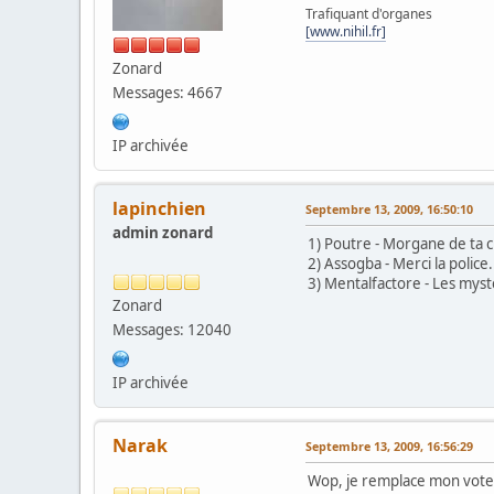
Trafiquant d'organes
[www.nihil.fr]
Zonard
Messages: 4667
IP archivée
lapinchien
Septembre 13, 2009, 16:50:10
admin zonard
1) Poutre - Morgane de ta 
2) Assogba - Merci la police.
3) Mentalfactore - Les myst
Zonard
Messages: 12040
IP archivée
Narak
Septembre 13, 2009, 16:56:29
Wop, je remplace mon vote