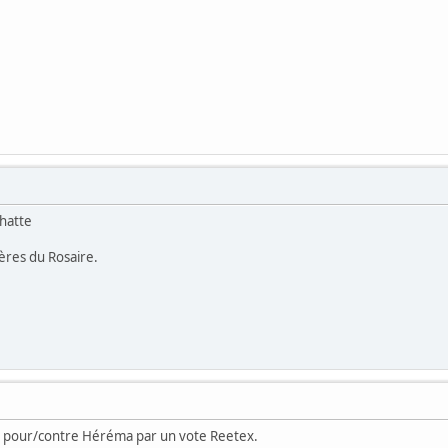
chatte
ères du Rosaire.
 pour/contre Héréma par un vote Reetex.