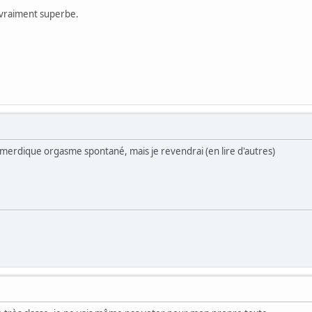
t vraiment superbe.
 merdique orgasme spontané, mais je revendrai (en lire d'autres)