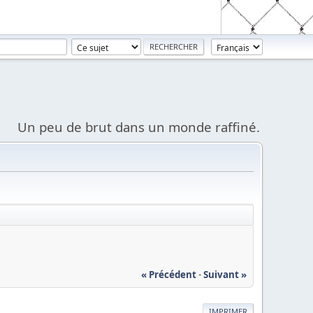
Un peu de brut dans un monde raffiné.
« Précédent
-
Suivant »
IMPRIMER