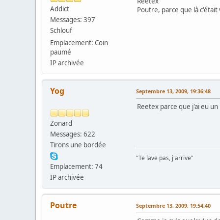
Reetex
Addict
Poutre, parce que là c'étai
Messages: 397
Schlouf
Emplacement: Coin
paumé
IP archivée
Yog
Septembre 13, 2009, 19:36:48
Reetex parce que j'ai eu un
Zonard
Messages: 622
Tirons une bordée
"Te lave pas, j'arrive"
Emplacement: 74
IP archivée
Poutre
Septembre 13, 2009, 19:54:40