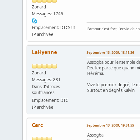
Zonard
Messages: 1746
Emplacement: DTCS !!!
L'amour c'est fort, l'envie de chi
IP archivée
LaHyenne
Septembre 13, 2009, 18:11:36
Assogba pour l'ensemble d
Reetex parce que quand 
Zonard
Héréma.
Messages: 831
Vive le premier degré, le de
Dans d'atroces
Surtout en degrés Kalvin
souffrances
Emplacement: DTC
IP archivée
Carc
Septembre 13, 2009, 19:31:55
Assogba