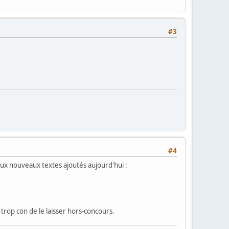
#3
#4
deux nouveaux textes ajoutés aujourd'hui :
 trop con de le laisser hors-concours.