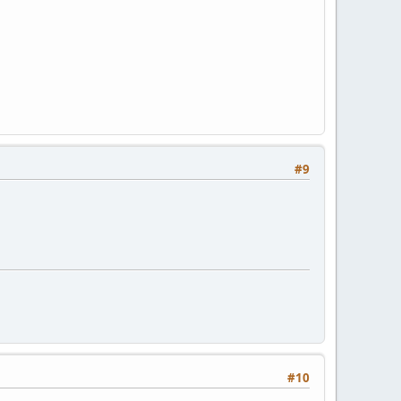
#9
#10