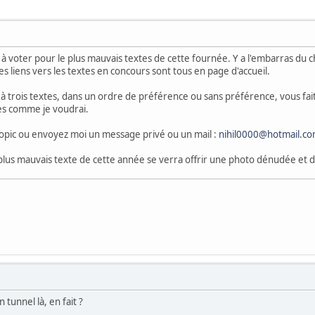
ste à voter pour le plus mauvais textes de cette fournée. Y a l'embarras du
Les liens vers les textes en concours sont tous en page d'accueil.
à trois textes, dans un ordre de préférence ou sans préférence, vous f
tes comme je voudrai.
topic ou envoyez moi un message privé ou un mail :
nihil0000@hotmail.c
 plus mauvais texte de cette année se verra offrir une photo dénudée et 
tunnel là, en fait ?