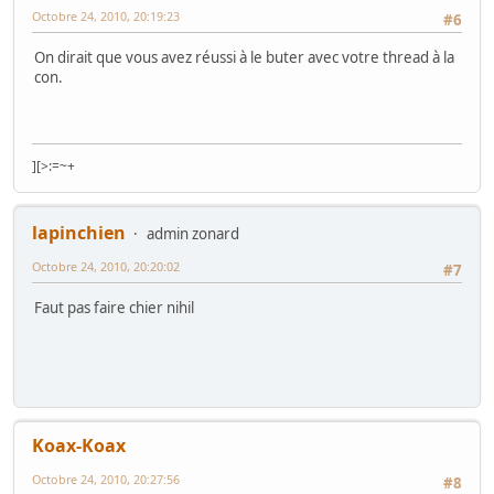
Octobre 24, 2010, 20:19:23
#6
On dirait que vous avez réussi à le buter avec votre thread à la
con.
][>:=~+
lapinchien
admin zonard
Octobre 24, 2010, 20:20:02
#7
Faut pas faire chier nihil
Koax-Koax
Octobre 24, 2010, 20:27:56
#8