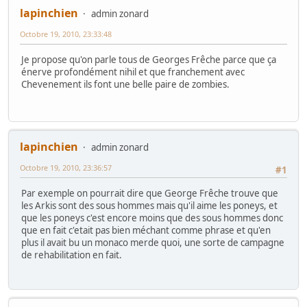
lapinchien
admin zonard
Octobre 19, 2010, 23:33:48
Je propose qu'on parle tous de Georges Frêche parce que ça
énerve profondément nihil et que franchement avec
Chevenement ils font une belle paire de zombies.
lapinchien
admin zonard
Octobre 19, 2010, 23:36:57
#1
Par exemple on pourrait dire que George Frêche trouve que
les Arkis sont des sous hommes mais qu'il aime les poneys, et
que les poneys c'est encore moins que des sous hommes donc
que en fait c'etait pas bien méchant comme phrase et qu'en
plus il avait bu un monaco merde quoi, une sorte de campagne
de rehabilitation en fait.