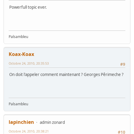
Powerfull topic ever.
Palsambleu
Koax-Koax
Octobre 24, 2010, 20:35:53
#9
On doit l'appeler comment maintenant ? Georges Pêrimeche ?
Palsambleu
lapinchien
admin zonard
Octobre 24, 2010, 20:38:21
#10