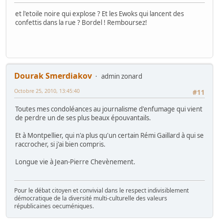
et l'etoile noire qui explose ? Et les Ewoks qui lancent des
confettis dans la rue ? Bordel ! Remboursez!
Dourak Smerdiakov
admin zonard
Octobre 25, 2010, 13:45:40
#11
Toutes mes condoléances au journalisme d'enfumage qui vient
de perdre un de ses plus beaux épouvantails.
Et à Montpellier, qui n'a plus qu'un certain Rémi Gaillard à qui se
raccrocher, si j'ai bien compris.
Longue vie à Jean-Pierre Chevènement.
Pour le débat citoyen et convivial dans le respect indivisiblement
démocratique de la diversité multi-culturelle des valeurs
républicaines oecuméniques.