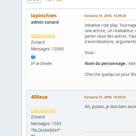
lapinchien
Octobre 31, 2010, 13:49:24
admin zonard
initiative role play. Tourn
une actrice, un realisateur
parler ceux des autres. Fau
(revendications, argument
Zonard
Messages: 12040
Vous :
IP archivée
Nom du personnage :
inte
Cherche quelqu'un pour être
400asa
Octobre 31, 2010, 15:55:21
Ah, putain, je dois bien avo
Zonard
Messages: 1503
*BLOUAARGH*