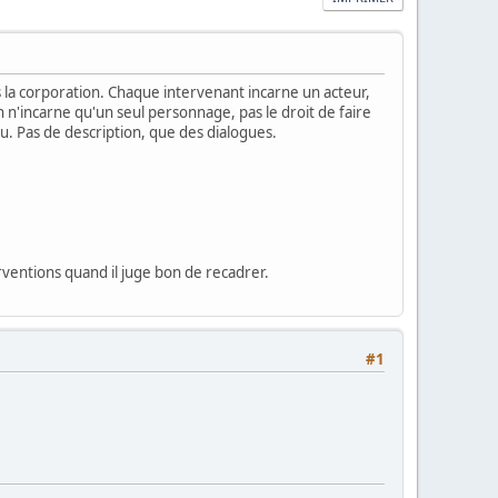
s la corporation. Chaque intervenant incarne un acteur,
 n'incarne qu'un seul personnage, pas le droit de faire
. Pas de description, que des dialogues.
erventions quand il juge bon de recadrer.
#1