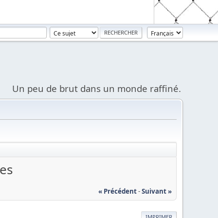
Un peu de brut dans un monde raffiné.
tes
« Précédent
-
Suivant »
IMPRIMER