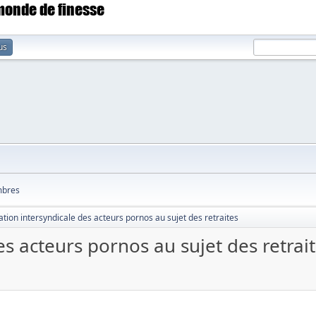
 monde de finesse
us
bres
tion intersyndicale des acteurs pornos au sujet des retraites
s acteurs pornos au sujet des retrai