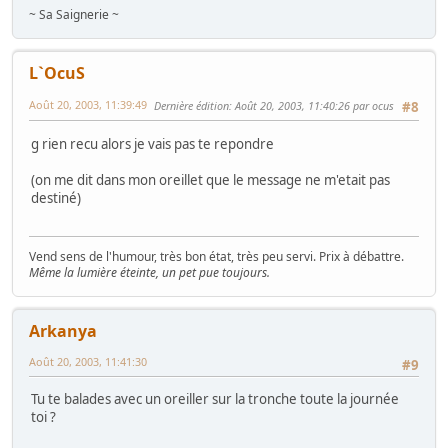
~ Sa Saignerie ~
L`OcuS
Août 20, 2003, 11:39:49
Dernière édition
: Août 20, 2003, 11:40:26 par ocus
#8
g rien recu alors je vais pas te repondre
(on me dit dans mon oreillet que le message ne m'etait pas
destiné)
Vend sens de l'humour, très bon état, très peu servi. Prix à débattre.
Même la lumière éteinte, un pet pue toujours.
Arkanya
Août 20, 2003, 11:41:30
#9
Tu te balades avec un oreiller sur la tronche toute la journée
toi ?