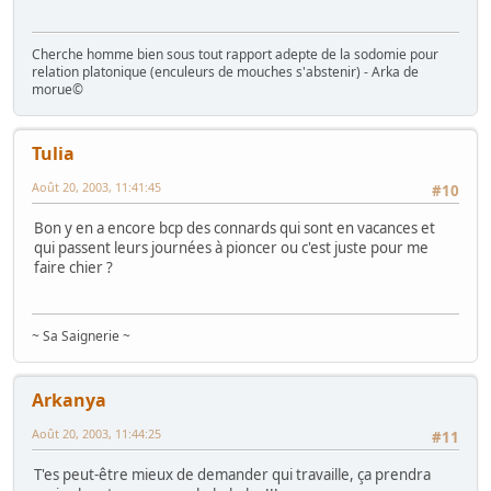
Cherche homme bien sous tout rapport adepte de la sodomie pour
relation platonique (enculeurs de mouches s'abstenir) - Arka de
morue©
Tulia
Août 20, 2003, 11:41:45
#10
Bon y en a encore bcp des connards qui sont en vacances et
qui passent leurs journées à pioncer ou c'est juste pour me
faire chier ?
~ Sa Saignerie ~
Arkanya
Août 20, 2003, 11:44:25
#11
T'es peut-être mieux de demander qui travaille, ça prendra