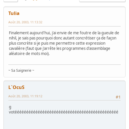
Tulia
Août 20, 2003, 11:13:32
Finalement aujourd'hui, j'ai envie de me foutre de la gueule de
nihil, je sais pas pourquoi donc autant concrétiser ça de façon
plus concrète si je puis me permettre cette expression
cavalière (faut que j'arrête les programmes d'assemblage
aléatoire de mots moi).
~ Sa Saignerie ~
L`OcuS
Août 20, 2003, 11:19:12
#1
g
votééééééééééééééééééééééééééééééééééééééééééééé