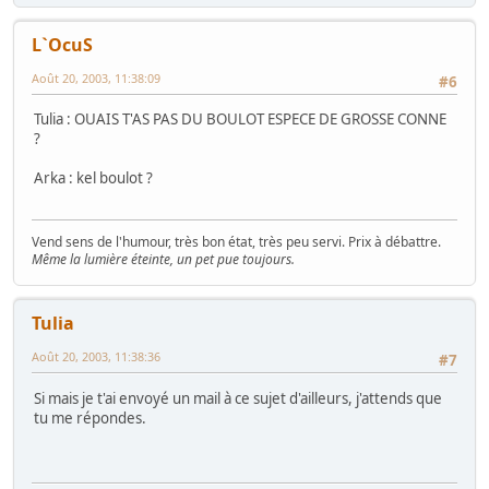
L`OcuS
Août 20, 2003, 11:38:09
#6
Tulia : OUAIS T'AS PAS DU BOULOT ESPECE DE GROSSE CONNE
?
Arka : kel boulot ?
Vend sens de l'humour, très bon état, très peu servi. Prix à débattre.
Même la lumière éteinte, un pet pue toujours.
Tulia
Août 20, 2003, 11:38:36
#7
Si mais je t'ai envoyé un mail à ce sujet d'ailleurs, j'attends que
tu me répondes.