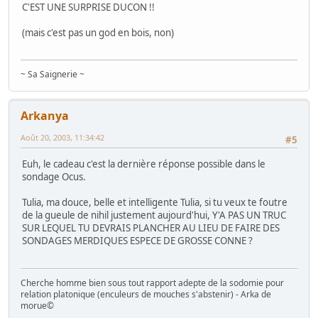
C'EST UNE SURPRISE DUCON !!
(mais c'est pas un god en bois, non)
~ Sa Saignerie ~
Arkanya
Août 20, 2003, 11:34:42
#5
Euh, le cadeau c'est la dernière réponse possible dans le
sondage Ocus.
Tulia, ma douce, belle et intelligente Tulia, si tu veux te foutre
de la gueule de nihil justement aujourd'hui, Y'A PAS UN TRUC
SUR LEQUEL TU DEVRAIS PLANCHER AU LIEU DE FAIRE DES
SONDAGES MERDIQUES ESPECE DE GROSSE CONNE ?
Cherche homme bien sous tout rapport adepte de la sodomie pour
relation platonique (enculeurs de mouches s'abstenir) - Arka de
morue©