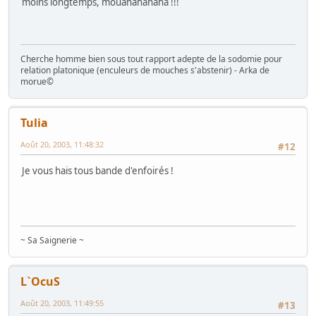
moins longtemps, mouahahahaha !!!
Cherche homme bien sous tout rapport adepte de la sodomie pour
relation platonique (enculeurs de mouches s'abstenir) - Arka de
morue©
Tulia
Août 20, 2003, 11:48:32
#12
Je vous hais tous bande d'enfoirés !
~ Sa Saignerie ~
L`OcuS
Août 20, 2003, 11:49:55
#13