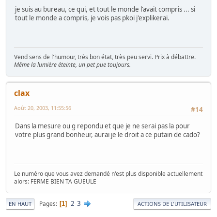
je suis au bureau, ce qui, et tout le monde l'avait compris ... si
tout le monde a compris, je vois pas pkoi j'explikerai.
Vend sens de l'humour, très bon état, très peu servi. Prix à débattre.
Même la lumière éteinte, un pet pue toujours.
clax
Août 20, 2003, 11:55:56
#14
Dans la mesure ou g repondu et que je ne serai pas la pour
votre plus grand bonheur, aurai je le droit a ce putain de cado?
Le numéro que vous avez demandé n'est plus disponible actuellement
alors: FERME BIEN TA GUEULE
2
3
Pages
1
EN HAUT
ACTIONS DE L'UTILISATEUR