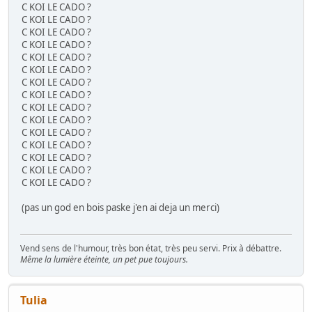
C KOI LE CADO ?
C KOI LE CADO ?
C KOI LE CADO ?
C KOI LE CADO ?
C KOI LE CADO ?
C KOI LE CADO ?
C KOI LE CADO ?
C KOI LE CADO ?
C KOI LE CADO ?
C KOI LE CADO ?
C KOI LE CADO ?
C KOI LE CADO ?
C KOI LE CADO ?
C KOI LE CADO ?
C KOI LE CADO ?
(pas un god en bois paske j'en ai deja un merci)
Vend sens de l'humour, très bon état, très peu servi. Prix à débattre.
Même la lumière éteinte, un pet pue toujours.
Tulia