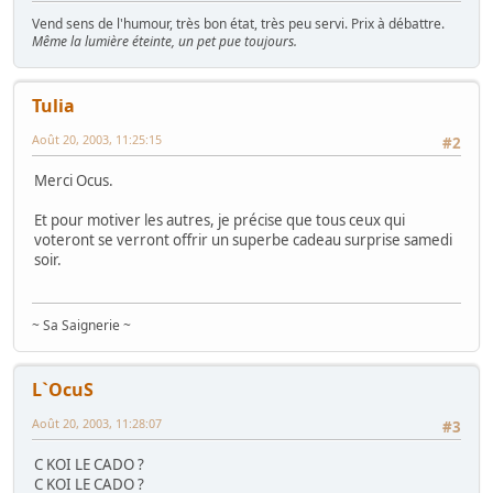
Vend sens de l'humour, très bon état, très peu servi. Prix à débattre.
Même la lumière éteinte, un pet pue toujours.
Tulia
Août 20, 2003, 11:25:15
#2
Merci Ocus.
Et pour motiver les autres, je précise que tous ceux qui
voteront se verront offrir un superbe cadeau surprise samedi
soir.
~ Sa Saignerie ~
L`OcuS
Août 20, 2003, 11:28:07
#3
C KOI LE CADO ?
C KOI LE CADO ?