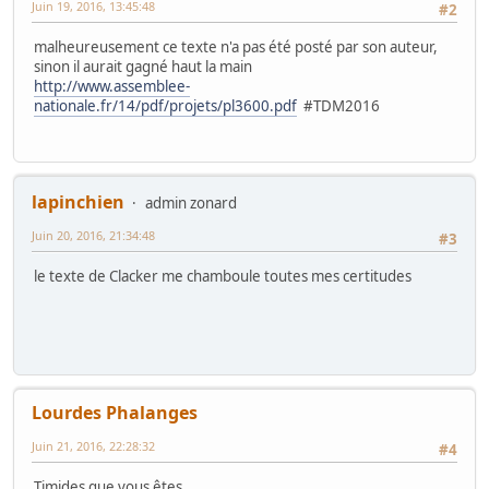
Juin 19, 2016, 13:45:48
#2
malheureusement ce texte n'a pas été posté par son auteur,
sinon il aurait gagné haut la main
http://www.assemblee-
nationale.fr/14/pdf/projets/pl3600.pdf
#TDM2016
lapinchien
admin zonard
Juin 20, 2016, 21:34:48
#3
le texte de Clacker me chamboule toutes mes certitudes
Lourdes Phalanges
Juin 21, 2016, 22:28:32
#4
Timides que vous êtes.