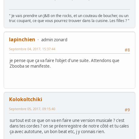
" Je vais prendre un J&B on the rocks, et un couteau de boucher, ou un
truc coupant, ce que vous pourrez trouver dans la cuisine. Les filles ? "
lapinchien
admin zonard
Septembre 04, 2017, 15:37:44
#8
je pense que ça va faire l'objet d'une suite. Attendons que
Zbooba se manifeste.
Kolokoltchiki
Septembre 05, 2017, 09:15:40
#9
surtout est ce que on va en faire une version musicale ? c'est
dans tes cordes ? on se préenregistre de notre côté et tu cales
ça avec autotune, un bon beat etc, j y connais rien.