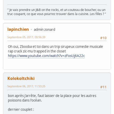
" Je vais prendre un J&B on the rocks, et un couteau de boucher, ou un
truc coupant, ce que vous pourrez trouver dans la cuisine. Les filles ? "
lapinchien
admin zonard
Septembre 05, 2017, 09:56:39
#10
Oh oui, Zbooba et toi dans un trip sirupeux comedie musicale
rap crack zic-mu trapped in the closet
https://www.youtube.com/watch?v=zFosUj6A22c
Kolokoltchiki
Septembre 06, 2017, 11:53:25
#11
bon après j'arrête, faut laisser de la place pour les autres
poissons dans l'océan.
dernier couplet :