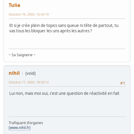
Tulia
Octobre 16, 2003, 16:43:19
Et si je crée plein de topics sans queue ni tête de partout, tu
vas tous les bloquer les uns après les autres ?
~ Sa Saignerie ~
nihil
(void)
Octobre 17, 2003, 18:59:12
#1
Lui non, mais moi oui, c'est une question de réactivité en fait
Trafiquant d'organes
[www.nihil.fr]