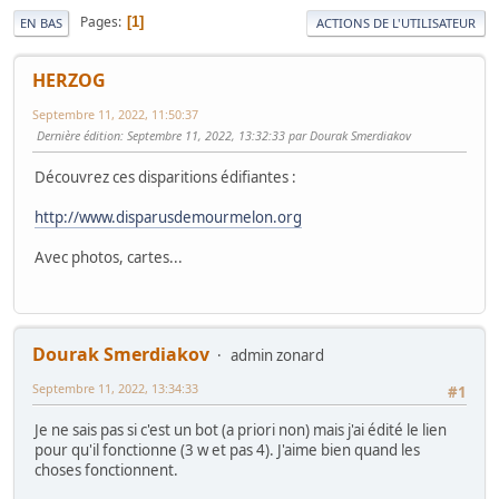
Pages
1
EN BAS
ACTIONS DE L'UTILISATEUR
HERZOG
Septembre 11, 2022, 11:50:37
Dernière édition
: Septembre 11, 2022, 13:32:33 par Dourak Smerdiakov
Découvrez ces disparitions édifiantes :
http://www.disparusdemourmelon.org
Avec photos, cartes...
Dourak Smerdiakov
admin zonard
Septembre 11, 2022, 13:34:33
#1
Je ne sais pas si c'est un bot (a priori non) mais j'ai édité le lien
pour qu'il fonctionne (3 w et pas 4). J'aime bien quand les
choses fonctionnent.