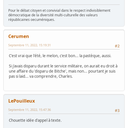
Pour le débat citoyen et convivial dans le respect indivisiblement
démocratique de la diversité multi-culturelle des valeurs
républicaines oecuméniques.
Cerumen
Septembre 11, 2022, 15:19:31
#2
C'est vrai que l'été, le melon, c'est bon... la pastèque, aussi.
Si j'avais disparu durant le service militaire, on aurait eu droit à
une affaire du 'disparu de Bitche', mais non... pourtant je suis
pas si laid... va comprendre, Charles.
LePouilleux
Septembre 11, 2022, 15:47:36
#3
Chouette idée d'appel à texte.