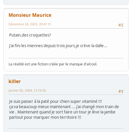
Monsieur Maurice
Décembre 24, 2003, 20:47:31
#2
Putain,des croquettes?
J'ai fini les miennes depuis trois jours,je crève la dalle...
La réalité est une fiction créée par le manque d'alcool.
killer
Janvier 05, 2004, 13:16:56
#3
Je suis passer à la paté pour chien super vitaminé !!!
ça va beaucoup mieux maintenant ....j'ai changé mon train de
vie . Maintenant quand je sort faire un tour je lève la jambe
partout pour marquer mon territoire !!!