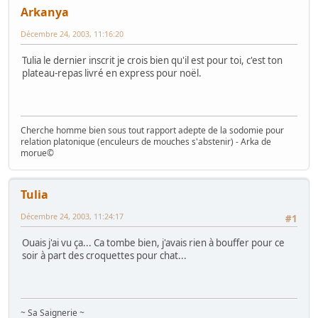
Arkanya
Décembre 24, 2003, 11:16:20
Tulia le dernier inscrit je crois bien qu'il est pour toi, c'est ton
plateau-repas livré en express pour noël.
Cherche homme bien sous tout rapport adepte de la sodomie pour
relation platonique (enculeurs de mouches s'abstenir) - Arka de
morue©
Tulia
Décembre 24, 2003, 11:24:17
#1
Ouais j'ai vu ça... Ca tombe bien, j'avais rien à bouffer pour ce
soir à part des croquettes pour chat...
~ Sa Saignerie ~