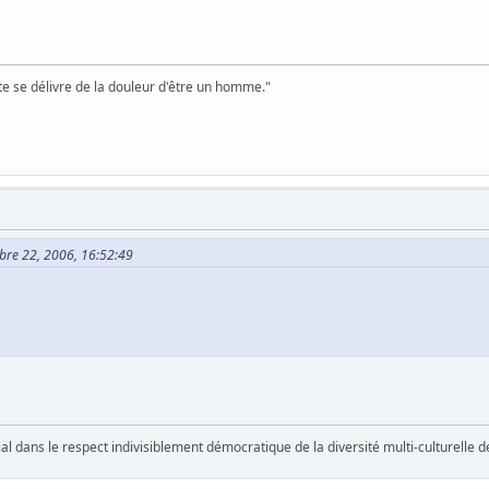
te se délivre de la douleur d'être un homme."
obre 22, 2006, 16:52:49
vial dans le respect indivisiblement démocratique de la diversité multi-culturelle