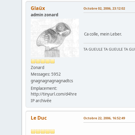
Glaüx
Octobre 02, 2006, 23:12:02
admin zonard
Ca colle, mein Leber.
TA GUEULE TA GUEULE TA G
Zonard
Messages: 5952
gnagnagnagnagnadtcs
Emplacement:
http://tinyurl.com/d4hre
IP archivée
Le Duc
Octobre 22, 2006, 16:52:49