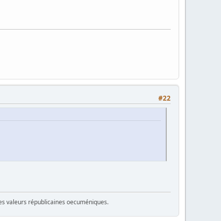
#22
 des valeurs républicaines oecuméniques.