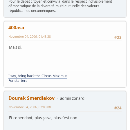
Pour le débat citoyen et convivial dans le respect indivisiblement
démocratique de la diversité multi-culturelle des valeurs
républicaines oecuméniques.
400asa
Novembre 04, 2006, 01:48:28
#23
Mais si.
I say, bring back the Circus Maximus
For starters
Dourak Smerdiakov
admin zonard
Novembre 04, 2006, 02:03:08
#24
Et cependant, plus ça va, plus c'est non.