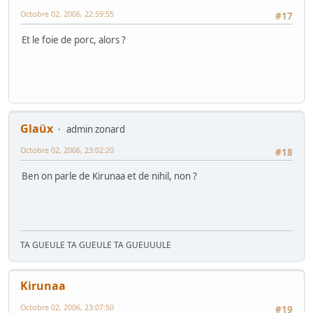
Octobre 02, 2006, 22:59:55
#17
Et le foie de porc, alors ?
Glaüx
admin zonard
Octobre 02, 2006, 23:02:20
#18
Ben on parle de Kirunaa et de nihil, non ?
TA GUEULE TA GUEULE TA GUEUUULE
Kirunaa
Octobre 02, 2006, 23:07:50
#19