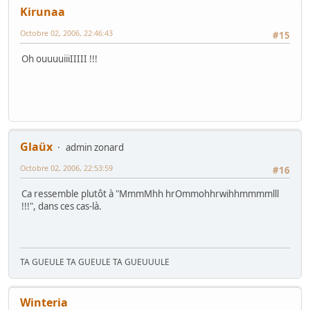
Kirunaa
Octobre 02, 2006, 22:46:43
#15
Oh ouuuuiiiIIIII !!!
Glaüx
admin zonard
Octobre 02, 2006, 22:53:59
#16
Ca ressemble plutôt à "MmmMhh hrOmmohhrwihhmmmmlll
!!!", dans ces cas-là.
TA GUEULE TA GUEULE TA GUEUUULE
Winteria