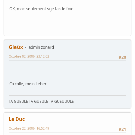
OK, mais seulement si je fais le foie
Glaüx
admin zonard
Octobre 02, 2006, 23:12:02
#20
Ca colle, mein Leber.
TA GUEULE TA GUEULE TA GUEUUULE
Le Duc
Octobre 22, 2006, 16:52:49
#21