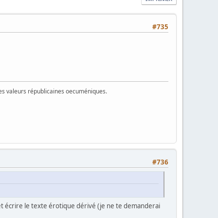
#735
 des valeurs républicaines oecuméniques.
#736
et écrire le texte érotique dérivé (je ne te demanderai