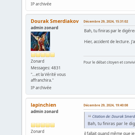
IP archivée
Dourak Smerdiakov
Décembre 29, 2024, 15:31:02
admin zonard
Bah, tu finiras par le digérer
Hier, accident de lecture. J'a
Zonard
Pour le débat citoyen et convi
Messages: 4831
"...et la Vérité vous
affranchira."
IP archivée
lapinchien
Décembre 29, 2024, 19:40:08
admin zonard
Citation de: Dourak Smerd
Bah, tu finiras par le dig
Zonard
il fallait quand même que j