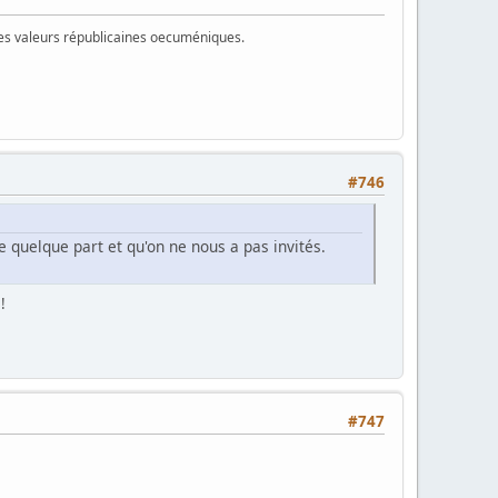
 des valeurs républicaines oecuméniques.
#746
ête quelque part et qu'on ne nous a pas invités.
!
#747
.