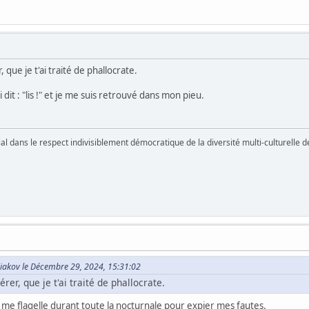
, que je t'ai traité de phallocrate.
i dit : "lis !" et je me suis retrouvé dans mon pieu.
vial dans le respect indivisiblement démocratique de la diversité multi-culturelle
iakov le Décembre 29, 2024, 15:31:02
érer, que je t'ai traité de phallocrate.
e me flagelle durant toute la nocturnale pour expier mes fautes.