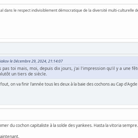
vial dans le respect indivisiblement démocratique de la diversité multi-culturelle
iakov le Décembre 29, 2024, 21:14:07
s pas toi mais, moi, depuis dix jours, j'ai l'impression qu'il y a une f
lutôt un tiers de siècle.
 fout, on va finir l'année tous les deux à la baie des cochons au Cap d'Agde 
er du cochon capitaliste à la solde des yankees. Hasta la vitoria sempre
maintenant.