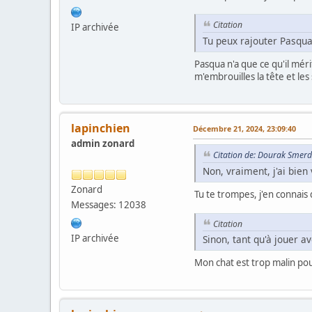
Citation
IP archivée
Tu peux rajouter Pasqua 
Pasqua n'a que ce qu'il mérit
m'embrouilles la tête et les s
lapinchien
Décembre 21, 2024, 23:09:40
admin zonard
Citation de: Dourak Smerd
Non, vraiment, j'ai bien
Zonard
Tu te trompes, j'en connais 
Messages: 12038
Citation
IP archivée
Sinon, tant qu'à jouer av
Mon chat est trop malin pour