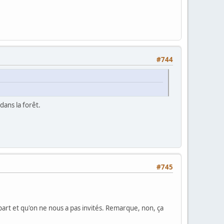
#744
dans la forêt.
#745
ue part et qu'on ne nous a pas invités. Remarque, non, ça