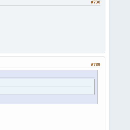
#738
#739