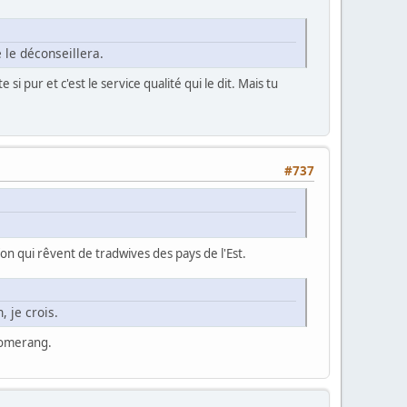
 le déconseillera.
si pur et c'est le service qualité qui le dit. Mais tu
#737
fon qui rêvent de tradwives des pays de l'Est.
, je crois.
boomerang.