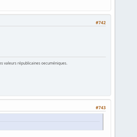
#742
 des valeurs républicaines oecuméniques.
#743