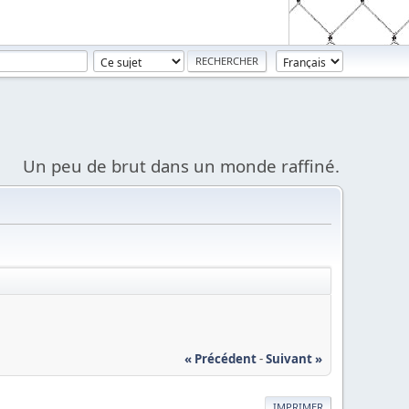
Un peu de brut dans un monde raffiné.
« Précédent
-
Suivant »
IMPRIMER