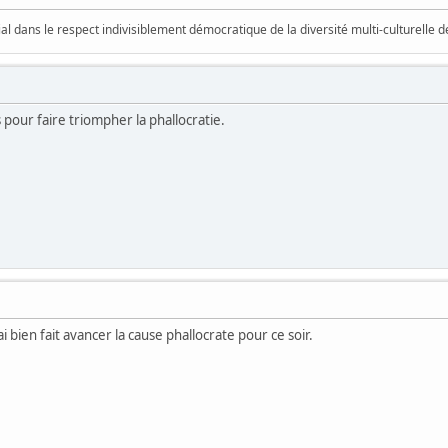
vial dans le respect indivisiblement démocratique de la diversité multi-culturelle
 pour faire triompher la phallocratie.
'ai bien fait avancer la cause phallocrate pour ce soir.