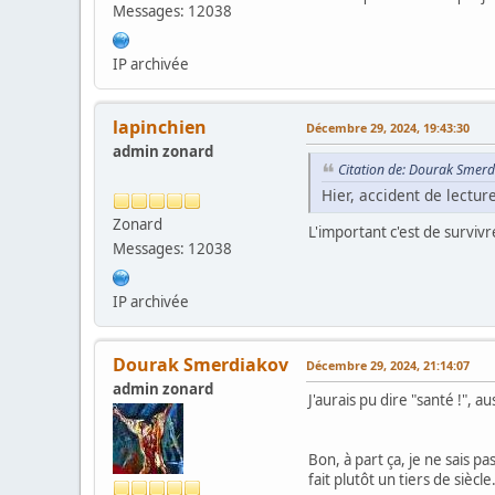
Messages: 12038
IP archivée
lapinchien
Décembre 29, 2024, 19:43:30
admin zonard
Citation de: Dourak Smerd
Hier, accident de lecture
Zonard
L'important c'est de survivre
Messages: 12038
IP archivée
Dourak Smerdiakov
Décembre 29, 2024, 21:14:07
admin zonard
J'aurais pu dire "santé !", aus
Bon, à part ça, je ne sais pa
fait plutôt un tiers de siècle