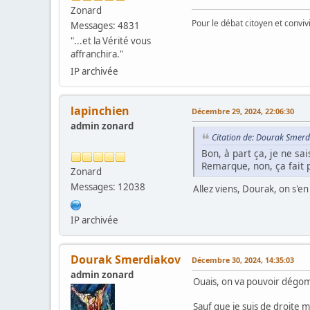
Zonard
Pour le débat citoyen et convi
Messages: 4831
"...et la Vérité vous
affranchira."
IP archivée
lapinchien
Décembre 29, 2024, 22:06:30
admin zonard
Citation de: Dourak Smerd
Bon, à part ça, je ne sai
Remarque, non, ça fait p
Zonard
Messages: 12038
Allez viens, Dourak, on s'en
IP archivée
Dourak Smerdiakov
Décembre 30, 2024, 14:35:03
admin zonard
Ouais, on va pouvoir dégomm
Sauf que je suis de droite 