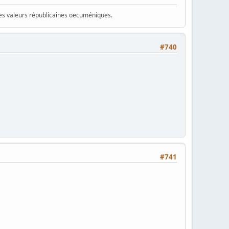
 des valeurs républicaines oecuméniques.
#740
#741