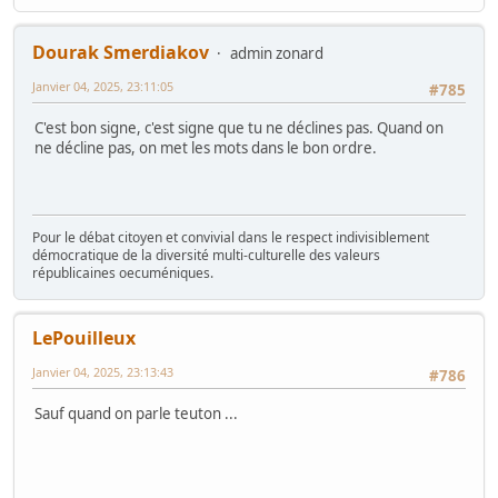
Dourak Smerdiakov
admin zonard
Janvier 04, 2025, 23:11:05
#785
C'est bon signe, c'est signe que tu ne déclines pas. Quand on
ne décline pas, on met les mots dans le bon ordre.
Pour le débat citoyen et convivial dans le respect indivisiblement
démocratique de la diversité multi-culturelle des valeurs
républicaines oecuméniques.
LePouilleux
Janvier 04, 2025, 23:13:43
#786
Sauf quand on parle teuton ...