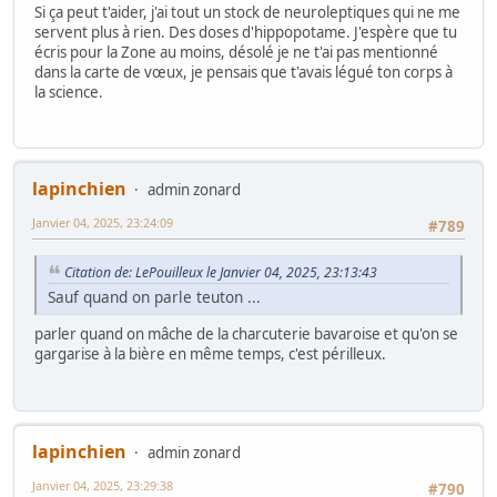
Si ça peut t'aider, j'ai tout un stock de neuroleptiques qui ne me
servent plus à rien. Des doses d'hippopotame. J'espère que tu
écris pour la Zone au moins, désolé je ne t'ai pas mentionné
dans la carte de vœux, je pensais que t'avais légué ton corps à
la science.
lapinchien
admin zonard
Janvier 04, 2025, 23:24:09
#789
Citation de: LePouilleux le Janvier 04, 2025, 23:13:43
Sauf quand on parle teuton ...
parler quand on mâche de la charcuterie bavaroise et qu'on se
gargarise à la bière en même temps, c'est périlleux.
lapinchien
admin zonard
Janvier 04, 2025, 23:29:38
#790