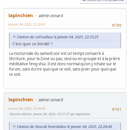
lapinchien
admin zonard
Janvier 04, 2025, 22:29:45
#780
Citation de: LePouilleux le Janvier 04, 2025, 22:23:25
C'est quoi ce bordel ?
La nocturnale du samedi soir est un temps consacré à
l'écriture, pour la Zone ou pas, seul ou en groupe et à la prière
méditative feng shui. Il est donc normal qu'on y tchate sur le
forum, sans écrire quoi que ce soit, sans prier pour quoi que
ce soit.
lapinchien
admin zonard
Janvier 04, 2025, 22:44:00
#781
Dernière édition
: Janvier 04, 2025, 23:37:37 par lapinchien
Citation de: Dourak Smerdiakov le Janvier 04, 2025, 22:28:49