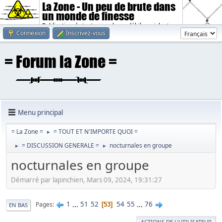
La Zone - Un peu de brute dans
un monde de finesse
Publication de textes sombres, débiles, violents.
Connexion
Inscrivez-vous
Menu principal
= La Zone =
= TOUT ET N'IMPORTE QUOI =
►
= DISCUSSION GENERALE =
nocturnales en groupe
►
►
nocturnales en groupe
Démarré par lapinchien, Mars 09, 2024, 19:31:27
1
...
51
52
54
55
...
76
Pages
53
EN BAS
ACTIONS DE L'UTILISATEUR