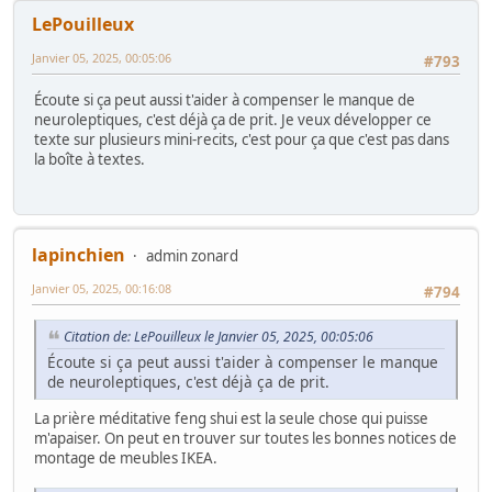
LePouilleux
Janvier 05, 2025, 00:05:06
#793
Écoute si ça peut aussi t'aider à compenser le manque de
neuroleptiques, c'est déjà ça de prit. Je veux développer ce
texte sur plusieurs mini-recits, c'est pour ça que c'est pas dans
la boîte à textes.
lapinchien
admin zonard
Janvier 05, 2025, 00:16:08
#794
Citation de: LePouilleux le Janvier 05, 2025, 00:05:06
Écoute si ça peut aussi t'aider à compenser le manque
de neuroleptiques, c'est déjà ça de prit.
La prière méditative feng shui est la seule chose qui puisse
m'apaiser. On peut en trouver sur toutes les bonnes notices de
montage de meubles IKEA.