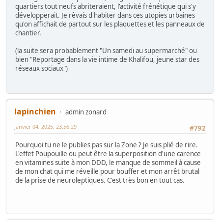
quartiers tout neufs abriteraient, l'activité frénétique qui s'y
développerait. Je rêvais d'habiter dans ces utopies urbaines
qu'on affichait de partout sur les plaquettes et les panneaux de
chantier.
(la suite sera probablement "Un samedi au supermarché" ou
bien "Reportage dans la vie intime de Khalifou, jeune star des
réseaux sociaux")
lapinchien
admin zonard
Janvier 04, 2025, 23:56:29
#792
Pourquoi tu ne le publies pas sur la Zone ? Je suis plié de rire.
L'effet Poupouille ou peut être la superposition d'une carence
en vitamines suite à mon DDD, le manque de sommeil à cause
de mon chat qui me réveille pour bouffer et mon arrêt brutal
de la prise de neuroleptiques. C'est très bon en tout cas.