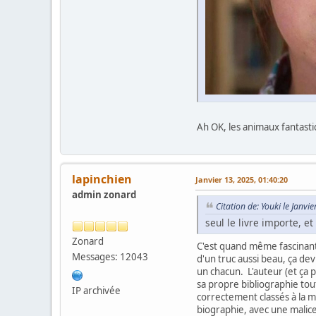
Ah OK, les animaux fantastiq
lapinchien
Janvier 13, 2025, 01:40:20
admin zonard
Citation de: Youki le Janvi
seul le livre importe, et
Zonard
C'est quand même fascinant
Messages: 12043
d'un truc aussi beau, ça de
un chacun. L'auteur (et ça 
sa propre bibliographie tou
IP archivée
correctement classés à la mé
biographie, avec une malic