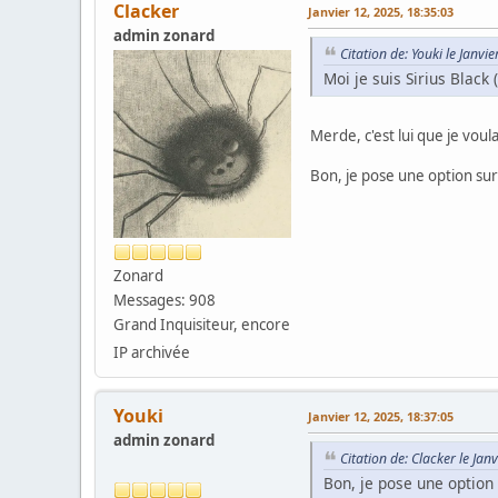
Clacker
Janvier 12, 2025, 18:35:03
admin zonard
Citation de: Youki le Janvi
Moi je suis Sirius Black
Merde, c'est lui que je voula
Bon, je pose une option su
Zonard
Messages: 908
Grand Inquisiteur, encore
IP archivée
Youki
Janvier 12, 2025, 18:37:05
admin zonard
Citation de: Clacker le Jan
Bon, je pose une option