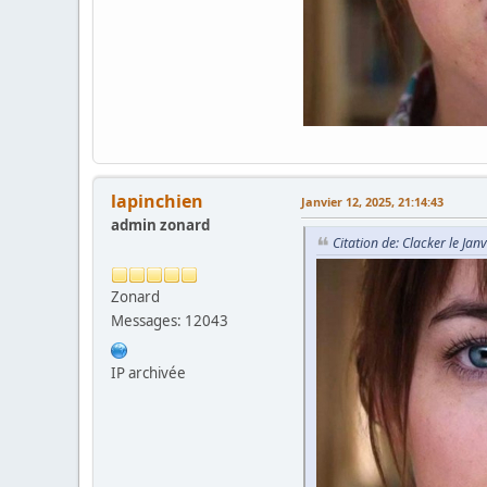
lapinchien
Janvier 12, 2025, 21:14:43
admin zonard
Citation de: Clacker le Jan
Zonard
Messages: 12043
IP archivée