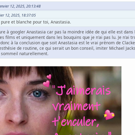
Janvier 12, 2025, 20:13:48
vier 12, 2025, 18:37:05
pure et blanche pour toi, Anastasia.
re à googler Anastasia car pas la moindre idée de qui elle est dans l
 les films et uniquement dans les bouquins que je n'ai pas lu. Je n'ai t
s donc à la conclusion que soit Anastasia est le vrai prénom de Clacker,
esthésie de routine, ce qui serait un bon conseil, imiter Michael Jac
le sommeil naturellement.