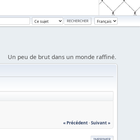
Un peu de brut dans un monde raffiné.
« Précédent
-
Suivant »
IMPRIMER