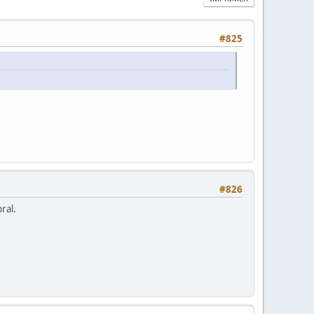
#825
#826
ral.