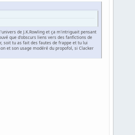
'univers de J.K.Rowling et ça m'intriguait pensant
rouvé que d'obscurs liens vers des fanfictions de
 soit tu as fait des fautes de frappe et tu lui
kson et son usage modéré du propofol, si Clacker