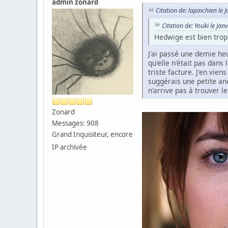
admin zonard
Citation de: lapinchien le 
Citation de: Youki le Jan
Hedwige est bien trop 
J'ai passé une demie heu
qu'elle n'était pas dans
triste facture. J'en vien
suggérais une petite an
n'arrive pas à trouver 
Zonard
Messages: 908
Grand Inquisiteur, encore
IP archivée