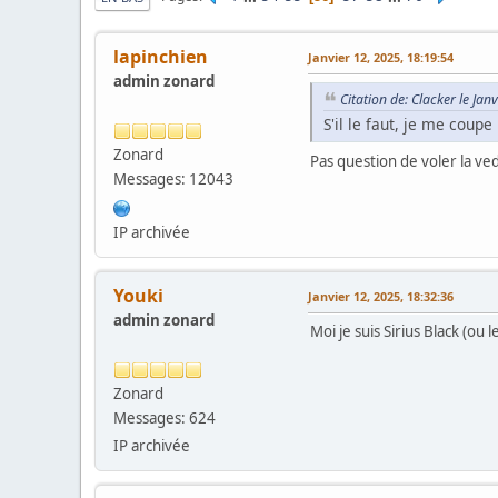
lapinchien
Janvier 12, 2025, 18:19:54
admin zonard
Citation de: Clacker le Jan
S'il le faut, je me coupe 
Zonard
Pas question de voler la ve
Messages: 12043
IP archivée
Youki
Janvier 12, 2025, 18:32:36
admin zonard
Moi je suis Sirius Black (ou
Zonard
Messages: 624
IP archivée