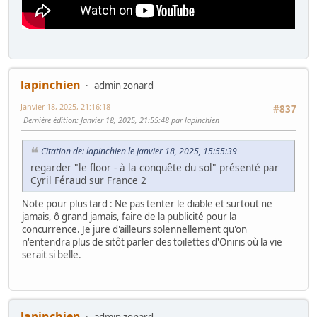
lapinchien
admin zonard
Janvier 18, 2025, 21:16:18
#837
Dernière édition
: Janvier 18, 2025, 21:55:48 par lapinchien
Citation de: lapinchien le Janvier 18, 2025, 15:55:39
regarder "le floor - à la conquête du sol" présenté par
Cyril Féraud sur France 2
Note pour plus tard : Ne pas tenter le diable et surtout ne
jamais, ô grand jamais, faire de la publicité pour la
concurrence. Je jure d'ailleurs solennellement qu'on
n'entendra plus de sitôt parler des toilettes d'Oniris où la vie
serait si belle.
lapinchien
admin zonard