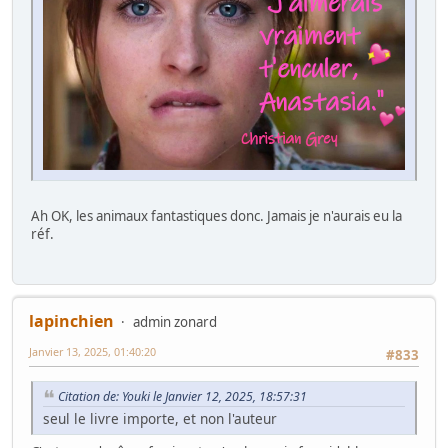
Ah OK, les animaux fantastiques donc. Jamais je n'aurais eu la
réf.
lapinchien
admin zonard
Janvier 13, 2025, 01:40:20
#833
Citation de: Youki le Janvier 12, 2025, 18:57:31
seul le livre importe, et non l'auteur