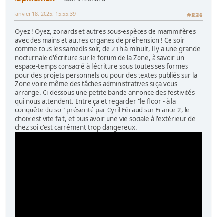
Janvier 18, 2025, 15:55:39
#836
Oyez ! Oyez, zonards et autres sous-espèces de mammifères
avec des mains et autres organes de préhension ! Ce soir
comme tous les samedis soir, de 21h à minuit, il y a une grande
nocturnale d'écriture sur le forum de la Zone, à savoir un
espace-temps consacré à l'écriture sous toutes ses formes
pour des projets personnels ou pour des textes publiés sur la
Zone voire même des tâches administratives si ça vous
arrange. Ci-dessous une petite bande annonce des festivités
qui nous attendent. Entre ça et regarder "le floor - à la
conquête du sol" présenté par Cyril Féraud sur France 2, le
choix est vite fait, et puis avoir une vie sociale à l'extérieur de
chez soi c'est carrément trop dangereux.