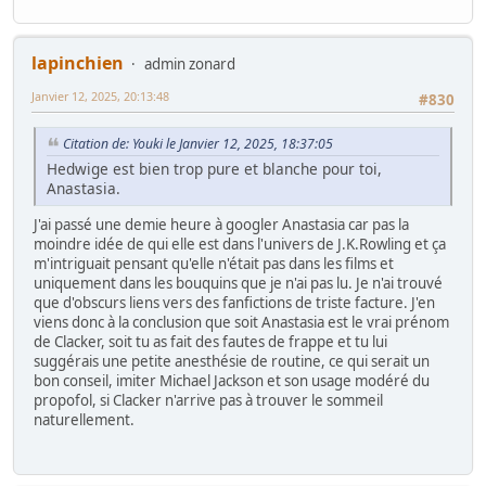
lapinchien
admin zonard
Janvier 12, 2025, 20:13:48
#830
Citation de: Youki le Janvier 12, 2025, 18:37:05
Hedwige est bien trop pure et blanche pour toi,
Anastasia.
J'ai passé une demie heure à googler Anastasia car pas la
moindre idée de qui elle est dans l'univers de J.K.Rowling et ça
m'intriguait pensant qu'elle n'était pas dans les films et
uniquement dans les bouquins que je n'ai pas lu. Je n'ai trouvé
que d'obscurs liens vers des fanfictions de triste facture. J'en
viens donc à la conclusion que soit Anastasia est le vrai prénom
de Clacker, soit tu as fait des fautes de frappe et tu lui
suggérais une petite anesthésie de routine, ce qui serait un
bon conseil, imiter Michael Jackson et son usage modéré du
propofol, si Clacker n'arrive pas à trouver le sommeil
naturellement.