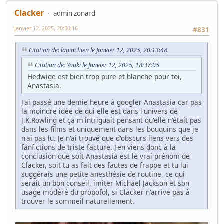
Clacker
admin zonard
Janvier 12, 2025, 20:50:16
#831
Citation de: lapinchien le Janvier 12, 2025, 20:13:48
Citation de: Youki le Janvier 12, 2025, 18:37:05
Hedwige est bien trop pure et blanche pour toi,
Anastasia.
J'ai passé une demie heure à googler Anastasia car pas
la moindre idée de qui elle est dans l'univers de
J.K.Rowling et ça m'intriguait pensant qu'elle n'était pas
dans les films et uniquement dans les bouquins que je
n'ai pas lu. Je n'ai trouvé que d'obscurs liens vers des
fanfictions de triste facture. J'en viens donc à la
conclusion que soit Anastasia est le vrai prénom de
Clacker, soit tu as fait des fautes de frappe et tu lui
suggérais une petite anesthésie de routine, ce qui
serait un bon conseil, imiter Michael Jackson et son
usage modéré du propofol, si Clacker n'arrive pas à
trouver le sommeil naturellement.