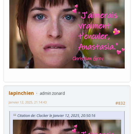
lapinchien
admin zonard
Janvier 12, 2025, 21:14:43
#832
Citation de: Clacker le Janvier 12, 2025, 20:50:16