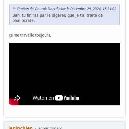
Citation de: Dourak Smerdiakov le Décembre 29, 2024, 15:31:02
Bah, tu finiras par le digérer, que je t'ai traité de
phallocrate.
ça me travaille toujours.
lapinchien
admin zonard