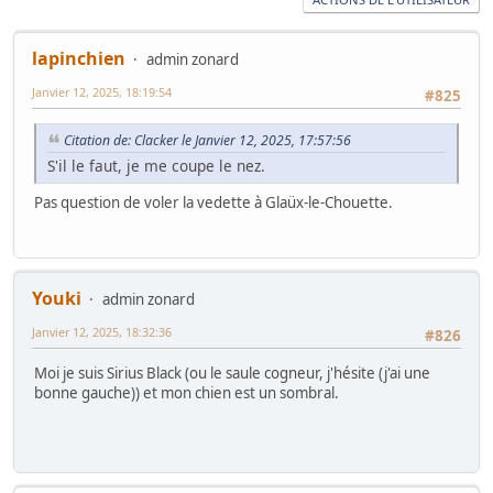
lapinchien
admin zonard
Janvier 12, 2025, 18:19:54
#825
Citation de: Clacker le Janvier 12, 2025, 17:57:56
S'il le faut, je me coupe le nez.
Pas question de voler la vedette à Glaüx-le-Chouette.
Youki
admin zonard
Janvier 12, 2025, 18:32:36
#826
Moi je suis Sirius Black (ou le saule cogneur, j'hésite (j'ai une
bonne gauche)) et mon chien est un sombral.