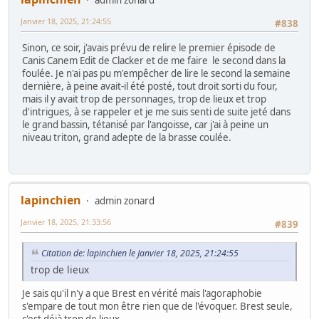
Janvier 18, 2025, 21:24:55
#838
Sinon, ce soir, j'avais prévu de relire le premier épisode de
Canis Canem Edit de Clacker et de me faire le second dans la
foulée. Je n'ai pas pu m'empêcher de lire le second la semaine
dernière, à peine avait-il été posté, tout droit sorti du four,
mais il y avait trop de personnages, trop de lieux et trop
d'intrigues, à se rappeler et je me suis senti de suite jeté dans
le grand bassin, tétanisé par l'angoisse, car j'ai à peine un
niveau triton, grand adepte de la brasse coulée.
lapinchien
admin zonard
Janvier 18, 2025, 21:33:56
#839
Citation de: lapinchien le Janvier 18, 2025, 21:24:55
trop de lieux
Je sais qu'il n'y a que Brest en vérité mais l'agoraphobie
s'empare de tout mon être rien que de l'évoquer. Brest seule,
c'est déjà trop de lieux.