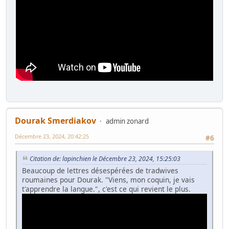
Dourak Smerdiakov
admin zonard
Décembre 23, 2024, 20:42:25
#6
Citation de: lapinchien le Décembre 23, 2024, 15:25:03
Beaucoup de lettres désespérées de tradwives
roumaines pour Dourak. "Viens, mon coquin, je vais
t'apprendre la langue.", c'est ce qui revient le plus.