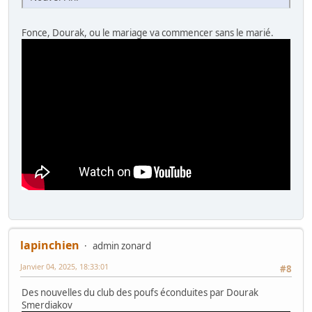
Fonce, Dourak, ou le mariage va commencer sans le marié.
lapinchien
admin zonard
Janvier 04, 2025, 18:33:01
#8
Des nouvelles du club des poufs éconduites par Dourak
Smerdiakov