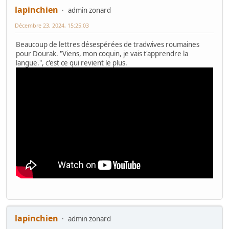
lapinchien
admin zonard
Décembre 23, 2024, 15:25:03
Beaucoup de lettres désespérées de tradwives roumaines
pour Dourak. "Viens, mon coquin, je vais t'apprendre la
langue.", c'est ce qui revient le plus.
lapinchien
admin zonard