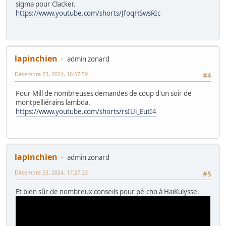
sigma pour Clacker.
https://www.youtube.com/shorts/JfoqHSwsRIc
lapinchien
admin zonard
Décembre 23, 2024, 16:57:59
#4
Pour Mill de nombreuses demandes de coup d'un soir de
montpelliérains lambda.
https://www.youtube.com/shorts/rsIUi_EutI4
lapinchien
admin zonard
Décembre 23, 2024, 17:27:23
#5
Et bien sûr de nombreux conseils pour pé-cho à HaiKulysse.