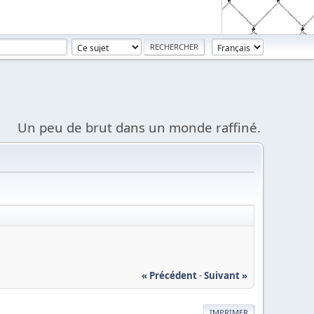
Un peu de brut dans un monde raffiné.
« Précédent
-
Suivant »
IMPRIMER