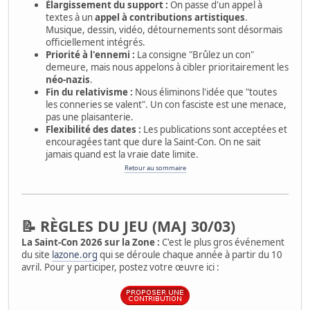
Élargissement du support :
On passe d'un appel à
textes à un
appel à contributions artistiques
.
Musique, dessin, vidéo, détournements sont désormais
officiellement intégrés.
Priorité à l'ennemi :
La consigne "Brûlez un con"
demeure, mais nous appelons à cibler prioritairement les
néo-nazis
.
Fin du relativisme :
Nous éliminons l'idée que "toutes
les conneries se valent". Un con fasciste est une menace,
pas une plaisanterie.
Flexibilité des dates :
Les publications sont acceptées et
encouragées tant que dure la Saint-Con. On ne sait
jamais quand est la vraie date limite.
Retour au sommaire
📝 RÈGLES DU JEU (MAJ 30/03)
La Saint-Con 2026 sur la Zone :
C'est le plus gros événement
du site
lazone.org
qui se déroule chaque année à partir du 10
avril. Pour y participer, postez votre œuvre ici :