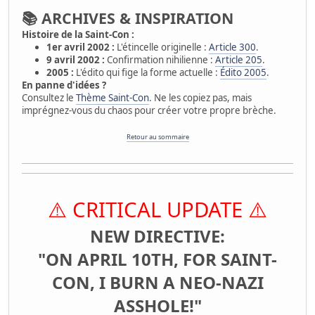
📚 ARCHIVES & INSPIRATION
Histoire de la Saint-Con :
1er avril 2002 :
L'étincelle originelle :
Article 300
.
9 avril 2002 :
Confirmation nihilienne :
Article 205
.
2005 :
L'édito qui fige la forme actuelle :
Édito 2005
.
En panne d'idées ?
Consultez le
Thème Saint-Con
. Ne les copiez pas, mais
imprégnez-vous du chaos pour créer votre propre brèche.
Retour au sommaire
⚠️ CRITICAL UPDATE ⚠️
NEW DIRECTIVE:
"ON APRIL 10TH, FOR SAINT-
CON, I BURN A NEO-NAZI
ASSHOLE!"