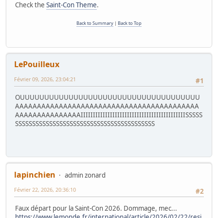
Check the
Saint-Con Theme
.
Back to Summary
|
Back to Top
LePouilleux
Février 09, 2026, 23:04:21
#1
OUUUUUUUUUUUUUUUUUUUUUUUUUUUUUUUUUUUUU
AAAAAAAAAAAAAAAAAAAAAAAAAAAAAAAAAAAAAAAAAA
AAAAAAAAAAAAAAAIIIIIIIIIIIIIIIIIIIIIIIIIIIIIIIIIIIIIIIIIIISSSSS
SSSSSSSSSSSSSSSSSSSSSSSSSSSSSSSSSSSSSSSSS
lapinchien
admin zonard
Février 22, 2026, 20:36:10
#2
Faux départ pour la Saint-Con 2026. Dommage, mec...
https://www.lemonde.fr/international/article/2026/02/22/resi