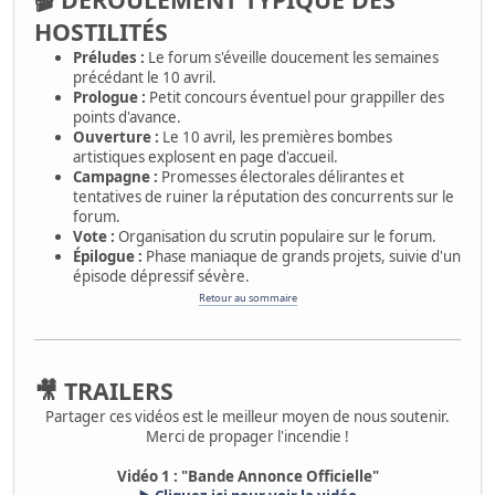
HOSTILITÉS
Préludes :
Le forum s'éveille doucement les semaines
précédant le 10 avril.
Prologue :
Petit concours éventuel pour grappiller des
points d'avance.
Ouverture :
Le 10 avril, les premières bombes
artistiques explosent en page d'accueil.
Campagne :
Promesses électorales délirantes et
tentatives de ruiner la réputation des concurrents sur le
forum.
Vote :
Organisation du scrutin populaire sur le forum.
Épilogue :
Phase maniaque de grands projets, suivie d'un
épisode dépressif sévère.
Retour au sommaire
🎥 TRAILERS
Partager ces vidéos est le meilleur moyen de nous soutenir.
Merci de propager l'incendie !
Vidéo 1 : "Bande Annonce Officielle"