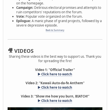
on the homepage.
Campaign:
Delirious electoral promises and attempts to
ruin competitors' reputations on the forum.
Vote:
Popular vote organized on the forum.
Epilogue:
A manic phase of grand projects, followed by a
severe depressive episode.
Back to Summary
🎥 VIDEOS
Sharing these videos is the best way to support us. Thank you
for spreading the fire!
Video 1: "Official Trailer"
▶️ Click here to watch
Video 2: "Kawaii Auto-da-fe Anthem"
▶️ Click here to watch
Video 3: "Show me how you burn, BIATCH!"
▶️ Click here to watch