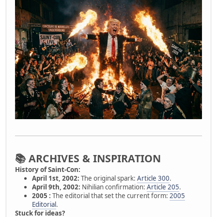
📚 ARCHIVES & INSPIRATION
History of Saint-Con:
April 1st, 2002:
The original spark:
Article 300
.
April 9th, 2002:
Nihilian confirmation:
Article 205
.
2005 :
The editorial that set the current form:
2005
Editorial
.
Stuck for ideas?