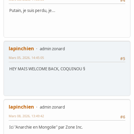
#4
Putain, je suis perdu, je...
lapinchien
admin zonard
Mars 05, 2026, 14:45:05
#5
HEY MAIS WELCOME BACK, COQUINOU §
lapinchien
admin zonard
Mars 08, 2026, 13:49:42
#6
Ici "Anarchie en Mongolie" par Zone Inc.