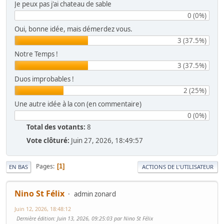
Je peux pas j'ai chateau de sable
0 (0%)
Oui, bonne idée, mais démerdez vous.
3 (37.5%)
Notre Temps !
3 (37.5%)
Duos improbables !
2 (25%)
Une autre idée à la con (en commentaire)
0 (0%)
Total des votants:
8
Vote clôturé:
Juin 27, 2026, 18:49:57
Pages
1
EN BAS
ACTIONS DE L'UTILISATEUR
Nino St Félix
admin zonard
Juin 12, 2026, 18:48:12
Dernière édition
: Juin 13, 2026, 09:25:03 par Nino St Félix