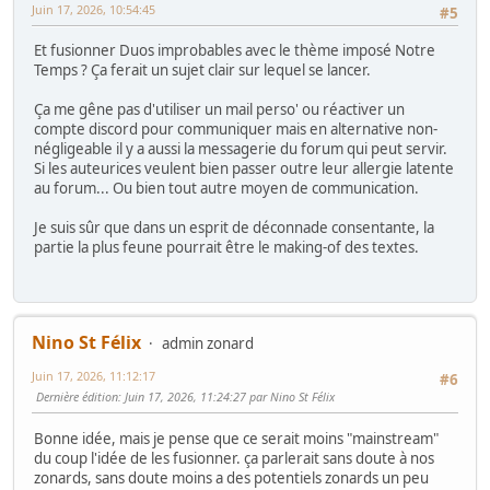
Juin 17, 2026, 10:54:45
#5
Et fusionner Duos improbables avec le thème imposé Notre
Temps ? Ça ferait un sujet clair sur lequel se lancer.
Ça me gêne pas d'utiliser un mail perso' ou réactiver un
compte discord pour communiquer mais en alternative non-
négligeable il y a aussi la messagerie du forum qui peut servir.
Si les auteurices veulent bien passer outre leur allergie latente
au forum... Ou bien tout autre moyen de communication.
Je suis sûr que dans un esprit de déconnade consentante, la
partie la plus feune pourrait être le making-of des textes.
Nino St Félix
admin zonard
Juin 17, 2026, 11:12:17
#6
Dernière édition
: Juin 17, 2026, 11:24:27 par Nino St Félix
Bonne idée, mais je pense que ce serait moins "mainstream"
du coup l'idée de les fusionner. ça parlerait sans doute à nos
zonards, sans doute moins a des potentiels zonards un peu