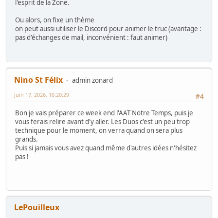
l'esprit de la Zone.
Ou alors, on fixe un thème
on peut aussi utiliser le Discord pour animer le truc (avantage :
pas d'échanges de mail, inconvénient : faut animer)
Nino St Félix
admin zonard
Juin 17, 2026, 10:20:29
#4
Bon je vais préparer ce week end l'AAT Notre Temps, puis je
vous ferais relire avant d'y aller. Les Duos c'est un peu trop
technique pour le moment, on verra quand on sera plus
grands.
Puis si jamais vous avez quand même d'autres idées n'hésitez
pas !
LePouilleux