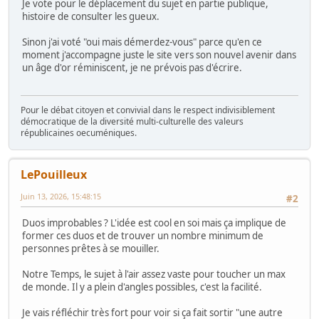
Je vote pour le déplacement du sujet en partie publique,
histoire de consulter les gueux.
Sinon j'ai voté "oui mais démerdez-vous" parce qu'en ce
moment j'accompagne juste le site vers son nouvel avenir dans
un âge d'or réminiscent, je ne prévois pas d'écrire.
Pour le débat citoyen et convivial dans le respect indivisiblement
démocratique de la diversité multi-culturelle des valeurs
républicaines oecuméniques.
LePouilleux
Juin 13, 2026, 15:48:15
#2
Duos improbables ? L'idée est cool en soi mais ça implique de
former ces duos et de trouver un nombre minimum de
personnes prêtes à se mouiller.
Notre Temps, le sujet à l'air assez vaste pour toucher un max
de monde. Il y a plein d'angles possibles, c'est la facilité.
Je vais réfléchir très fort pour voir si ça fait sortir "une autre