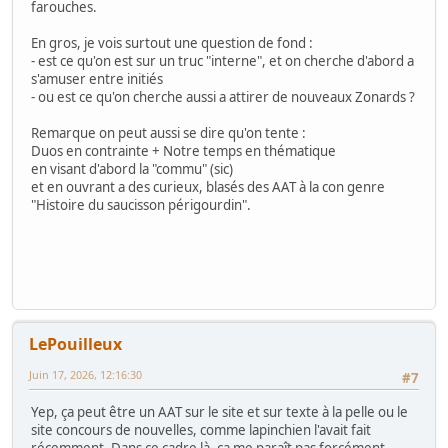
farouches.
En gros, je vois surtout une question de fond :
- est ce qu'on est sur un truc "interne", et on cherche d'abord a
s'amuser entre initiés
- ou est ce qu'on cherche aussi a attirer de nouveaux Zonards ?
Remarque on peut aussi se dire qu'on tente :
Duos en contrainte + Notre temps en thématique
en visant d'abord la "commu" (sic)
et en ouvrant a des curieux, blasés des AAT à la con genre
"Histoire du saucisson périgourdin".
LePouilleux
Juin 17, 2026, 12:16:30
#7
Yep, ça peut être un AAT sur le site et sur texte à la pelle ou le
site concours de nouvelles, comme lapinchien l'avait fait