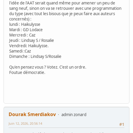
l'idée de l'AAT serait quand même pour amener un peu de
sang neuf, sinon on va se retrouver avec une programmation
du type (avec tout les bisous que je peux faire aux auteurs
concernés) :
lundi : Haikulysse
Mardi : GD Lodace
Mercredi : Caz
Jeudi : Lindsay S / Rosalie
Vendredi: Haikulysse.
Samedi :Caz
Dimanche : Lindsay S/Rosalie
Qu'en pensez vous ? Votez. C'est un ordre.
Foutue démocratie.
Dourak Smerdiakov
admin zonard
Juin 12, 2026, 20:56:14
#1