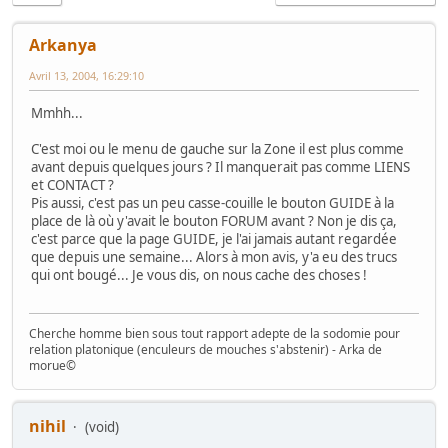
Arkanya
Avril 13, 2004, 16:29:10
Mmhh...
C'est moi ou le menu de gauche sur la Zone il est plus comme
avant depuis quelques jours ? Il manquerait pas comme LIENS
et CONTACT ?
Pis aussi, c'est pas un peu casse-couille le bouton GUIDE à la
place de là où y'avait le bouton FORUM avant ? Non je dis ça,
c'est parce que la page GUIDE, je l'ai jamais autant regardée
que depuis une semaine... Alors à mon avis, y'a eu des trucs
qui ont bougé... Je vous dis, on nous cache des choses !
Cherche homme bien sous tout rapport adepte de la sodomie pour
relation platonique (enculeurs de mouches s'abstenir) - Arka de
morue©
nihil
(void)