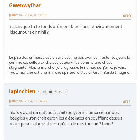
Gwenwyfhar
Juillet 04, 2004, 02:06:59
#30
tu sais que tu te fonds drôment bien dans l'environnement
bisounoursien nihil ?
Le pire des crimes, c'est le surplace, ne pas avancer, rester toujours là
comme ça, collé aux chaises et aux villes comme une chose
stagnante. Moi, je marche, je progresse. Je nomadise, j'erre, je vais.
Toute marche est une marche spirituelle. Xavier Grall, Barde Imaginé.
lapinchien
admin zonard
Juillet 06, 2004, 12:02:22
#31
alors y avait un gateau à la nitroglycérine amorcé par des
bougies qu'on croit qu'on les a éteintes en soufflant dessus
mais qui se ralument dès qu'on à le dos tourné ? hein ?