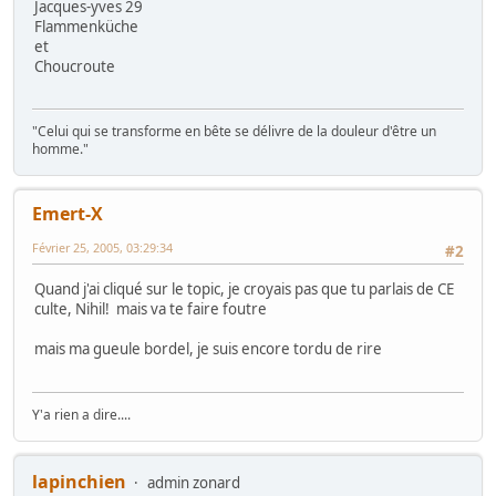
Jacques-yves 29
Flammenküche
et
Choucroute
"Celui qui se transforme en bête se délivre de la douleur d'être un
homme."
Emert-X
Février 25, 2005, 03:29:34
#2
Quand j'ai cliqué sur le topic, je croyais pas que tu parlais de CE
culte, Nihil! mais va te faire foutre
mais ma gueule bordel, je suis encore tordu de rire
Y'a rien a dire....
lapinchien
admin zonard