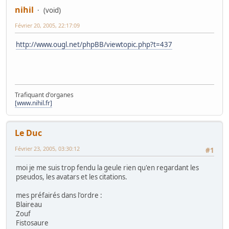
nihil
(void)
Février 20, 2005, 22:17:09
http://www.ougl.net/phpBB/viewtopic.php?t=437
Trafiquant d'organes
[www.nihil.fr]
Le Duc
Février 23, 2005, 03:30:12
#1
moi je me suis trop fendu la geule rien qu'en regardant les
pseudos, les avatars et les citations.
mes préfairés dans l'ordre :
Blaireau
Zouf
Fistosaure