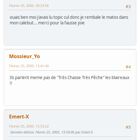
Février 25, 2005, 09:23:56
#3
ouais ben moi j'avais lu topic cul donc je rembale le matos dans
mon calebut... merci pour la fausse joie
Mossieur_Yo
Février 25, 2005, 13:41:40
#4
Ils parlent meme pas de "Très Chasse Très Pêche" les blaireaux
!!
Emert-X
Février 25, 2005, 13:53:22
#5
Dernière édition
: Février 25, 2005, 13:54:06 par Emert-X