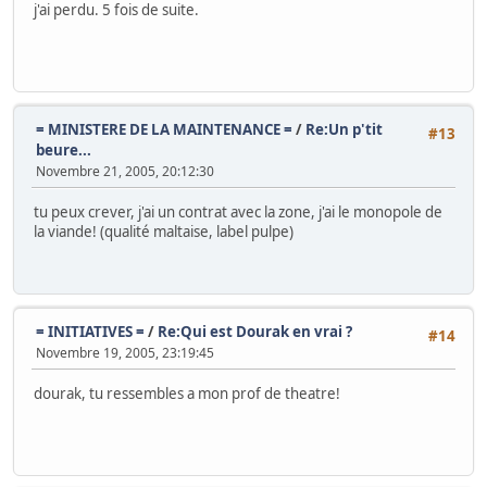
j'ai perdu. 5 fois de suite.
= MINISTERE DE LA MAINTENANCE =
/
Re:Un p'tit
#13
beure...
Novembre 21, 2005, 20:12:30
tu peux crever, j'ai un contrat avec la zone, j'ai le monopole de
la viande! (qualité maltaise, label pulpe)
= INITIATIVES =
/
Re:Qui est Dourak en vrai ?
#14
Novembre 19, 2005, 23:19:45
dourak, tu ressembles a mon prof de theatre!