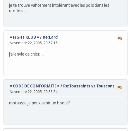
je te trouve vahcement intolérant avec les poils dans les
oreilles...
= FIGHT KLUB =
/
Re:Lard
#8
Novembre 22, 2005, 20:57:16
j'ai envie de chier....
= CODE DE CONFORMITE =
/
Re:Toussaints vs Touscons
#9
Novembre 22, 2005, 20:55:34
moi aussi, je peux avoir un bisous?