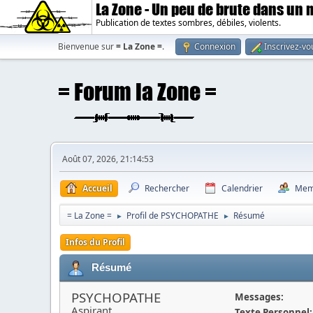
La Zone - Un peu de brute dans un
Publication de textes sombres, débiles, violents.
Bienvenue sur
= La Zone =
.
Connexion
Inscrivez-vo
Août 07, 2026, 21:14:53
Accueil
Rechercher
Calendrier
Mem
= La Zone =
Profil de PSYCHOPATHE
Résumé
►
►
Infos du Profil
Résumé
PSYCHOPATHE
Messages:
Aspirant
Texte Personnel: