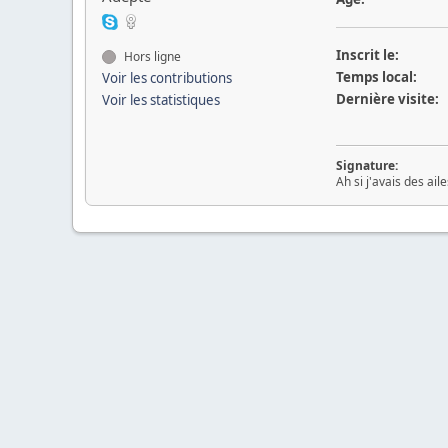
Inscrit le:
Hors ligne
Temps local:
Voir les contributions
Dernière visite:
Voir les statistiques
Signature:
Ah si j'avais des ail