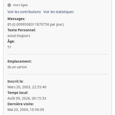
Hors ligne
Voir les contributions
Voir les statistiques
Messages:
85 (0.0099508311870756 par jour)
Texte Personnel:
scout toujours
Âge:
51
Emplacement:
ds un carton
Inscrit le:
Mars 20, 2003, 22:55:40
Temps local:
Août 09, 2026, 00:15:33
Dernière visite:
Mai 20, 2004, 10:56:09