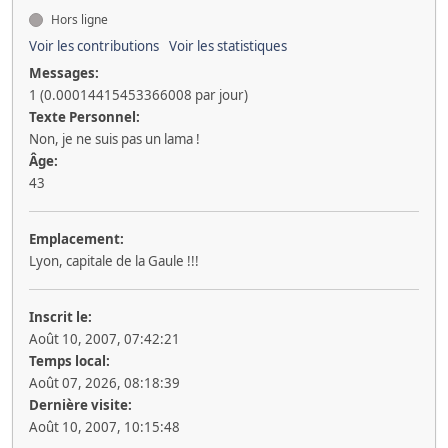
Hors ligne
Voir les contributions
Voir les statistiques
Messages:
1 (0.00014415453366008 par jour)
Texte Personnel:
Non, je ne suis pas un lama !
Âge:
43
Emplacement:
Lyon, capitale de la Gaule !!!
Inscrit le:
Août 10, 2007, 07:42:21
Temps local:
Août 07, 2026, 08:18:39
Dernière visite:
Août 10, 2007, 10:15:48