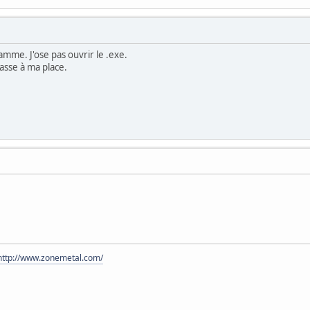
mme. J'ose pas ouvrir le .exe.
fasse à ma place.
http://www.zonemetal.com/