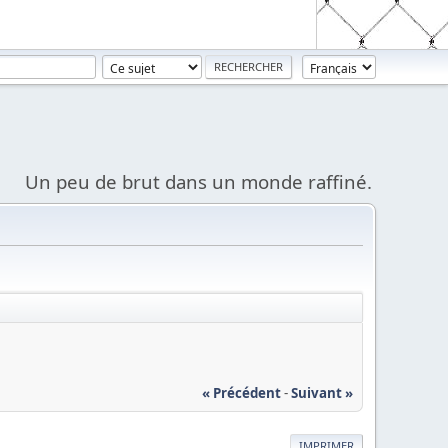
Un peu de brut dans un monde raffiné.
« Précédent
-
Suivant »
IMPRIMER