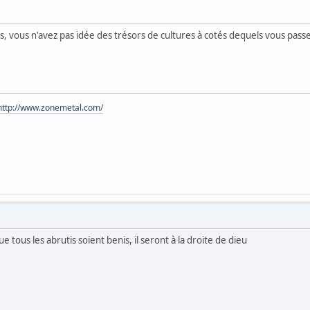
ds, vous n'avez pas idée des trésors de cultures à cotés dequels vous passe
http://www.zonemetal.com/
ue tous les abrutis soient benis, il seront à la droite de dieu