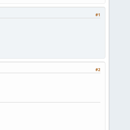
#1
#2