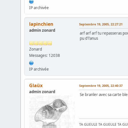
IP archivée
lapinchien
Septembre 19, 2005, 22:27:21
admin zonard
arf arf arf tu repasseras pou
pu d'l'anus
Zonard
Messages: 12038
IP archivée
Glaüx
Septembre 19, 2005, 22:40:37
admin zonard
Se branler avec sa carte bl
TA GUEULE TA GUEULE TA G