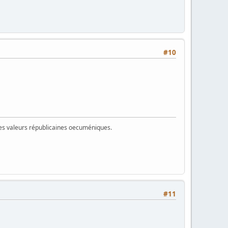
#10
 des valeurs républicaines oecuméniques.
#11