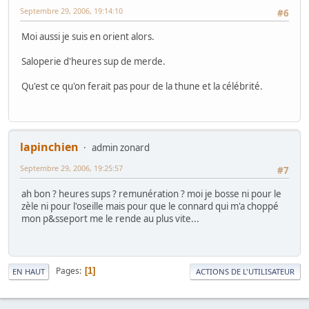
Septembre 29, 2006, 19:14:10
#6
Moi aussi je suis en orient alors.
Saloperie d'heures sup de merde.
Qu'est ce qu'on ferait pas pour de la thune et la célébrité.
lapinchien
admin zonard
Septembre 29, 2006, 19:25:57
#7
ah bon ? heures sups ? remunération ? moi je bosse ni pour le
zèle ni pour l'oseille mais pour que le connard qui m'a choppé
mon p&sseport me le rende au plus vite...
Pages
1
EN HAUT
ACTIONS DE L'UTILISATEUR