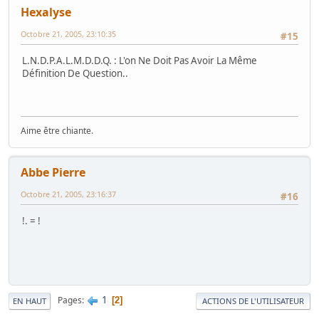
Hexalyse
Octobre 21, 2005, 23:10:35
#15
L.N.D.P.A.L.M.D.D.Q. : L'on Ne Doit Pas Avoir La Même
Définition De Question..
Aime être chiante.
Abbe Pierre
Octobre 21, 2005, 23:16:37
#16
!. = !
1
Pages
2
EN HAUT
ACTIONS DE L'UTILISATEUR