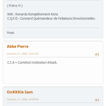
( Frère !!! )
KKK : Konards Komplétement Kons
C.Q.F.D : Connard Quémandeur de Fellations Directionnelles .
Youpi.
Abbe Pierre
Octobre 21, 2005, 20:01:02
#2
C.I.A = Cumshot Institution Attack.
OnKKKle Sam
Octobre 21, 2005, 20:09:45
#3