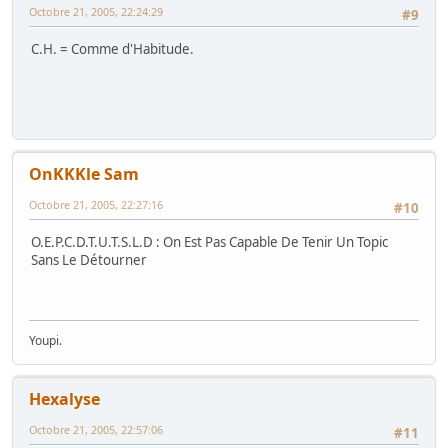
Octobre 21, 2005, 22:24:29
#9
C.H. = Comme d'Habitude.
OnKKKle Sam
Octobre 21, 2005, 22:27:16
#10
O.E.P.C.D.T.U.T.S.L.D : On Est Pas Capable De Tenir Un Topic
Sans Le Détourner
Youpi.
Hexalyse
Octobre 21, 2005, 22:57:06
#11