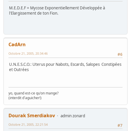
M.E.D.E.F = Mycose Exponentiellement Développée à
l'Elargissement de ton Fion.
CadArn
Octobre 21, 2005, 20:34:46
#6
U.N.E.S.C.O.: Uterus pour Nabots, Escards, Salopes Constipées
et Outrées
yo, quand est-ce qu'on mange?
(interdit d'aguicher!)
Dourak Smerdiakov
admin zonard
Octobre 21, 2005, 22:21:54
#7