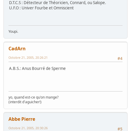
D.T.C.S : Détecteur de Théoricien, Connard, ou Salope.
U.F.O : Univer Fourbe et Omniscient
Youpi.
CadArn
Octobre 21, 2005, 20:26:21
#4
A.B.S.: Anus Bourré de Sperme
yo, quand est-ce qu'on mange?
(interdit d'aguicher!)
Abbe Pierre
Octobre 21, 2005, 20:30:26
#5