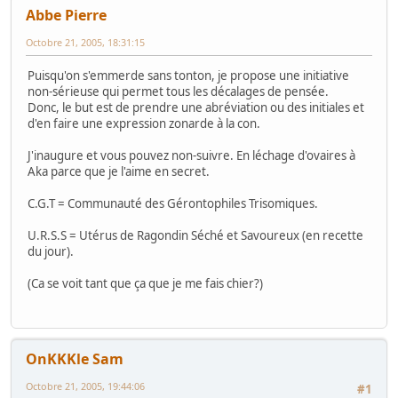
Abbe Pierre
Octobre 21, 2005, 18:31:15
Puisqu'on s'emmerde sans tonton, je propose une initiative
non-sérieuse qui permet tous les décalages de pensée.
Donc, le but est de prendre une abréviation ou des initiales et
d'en faire une expression zonarde à la con.
J'inaugure et vous pouvez non-suivre. En léchage d'ovaires à
Aka parce que je l'aime en secret.
C.G.T = Communauté des Gérontophiles Trisomiques.
U.R.S.S = Utérus de Ragondin Séché et Savoureux (en recette
du jour).
(Ca se voit tant que ça que je me fais chier?)
OnKKKle Sam
Octobre 21, 2005, 19:44:06
#1