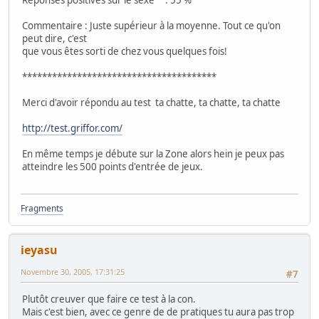
Réponses positives sur le sexe : 55 %
Commentaire : Juste supérieur à la moyenne. Tout ce qu'on
peut dire, c'est
que vous êtes sorti de chez vous quelques fois!
***************************************
Merci d'avoir répondu au test ta chatte, ta chatte, ta chatte
http://test.griffor.com/
En même temps je débute sur la Zone alors hein je peux pas
atteindre les 500 points d'entrée de jeux.
Fragments
ieyasu
Novembre 30, 2005, 17:31:25
#7
Plutôt creuver que faire ce test à la con.
Mais c'est bien, avec ce genre de de pratiques tu aura pas trop