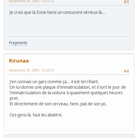
Novembre 30, 2005, 13:51:22
#3
Je crois que la Zone tiens un concurent sérieux là...
Fragments
Kirunaa
Novembre 30, 2005, 14:28:19
#4
J'en connais un gars comme ça... il est terrifiant.
On lui donne une plaque d'immatriculation, et il sort le jour de
l'immatriculation de la voiture à quasiment quelques heures
pret.
Et directement de son cerveau, hein, pas de son pc.
Ces gens là, faut les abattre.