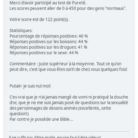
Merci d'avoir participé au test de Pureté.
Les scores peuvent aller de 0 à 450 pour des gens "normaux".
Votre score est de 122 point(s).
Statistiques:
Pourcentage de réponses positives: 46 %
Réponses positives sur les boissons: 44 %
Réponses positives sur les drogues: 41 %
Réponses positives sur le sexe: 44 %
Commentaire : Juste supérieur à la moyenne. Tout ce qu'on
peut dire, c'est que vous êtes sorti de chez vous quelques fois!
Putain je suis nul moi!
C'es vrai que je n'ai jamais mangé de vomi ni pratiqué la douche
d'or, que je ne me suis jamais posé de questions sur la sexualité
des personnages de dessins animés (excellente, cette
question!)
Par contre je posséde une Bible...
Il ne suffit pas d'être inutile, encore faut il être odieux!