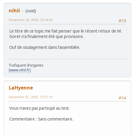
nihil
(void)
Novembre 30, 2005, 23:24:43
#13
Le titre de ce topic me fait penser que le récent retour de M.
Goret n'a finalement été que provisoire.
Ouf de soulagement dans l'assemblée.
Trafiquant d'organes
[www.nihil.fr]
LaHyenne
Décembre 01, 2005, 17:37:10
#14
Vous n'avez pas participé au test.
Commentaire : Sans commentaire.