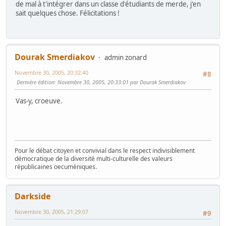
de mal à t'intégrer dans un classe d'étudiants de merde, j'en
sait quelques chose. Félicitations !
Dourak Smerdiakov
admin zonard
Novembre 30, 2005, 20:32:40
#8
Dernière édition
: Novembre 30, 2005, 20:33:01 par Dourak Smerdiakov
Vas-y, croeuve.
Pour le débat citoyen et convivial dans le respect indivisiblement
démocratique de la diversité multi-culturelle des valeurs
républicaines oecuméniques.
Darkside
Novembre 30, 2005, 21:29:07
#9