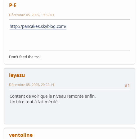
P-E
Décembre 05, 2005, 19:32:03
http://pancakes.skyblog.com/
Don't feed the troll.
ieyasu
Décembre 05, 2005, 20:22:14
#1
Content de voir que le niveau remonte enfin.
Un titre tout à fait mérité.
ventoline