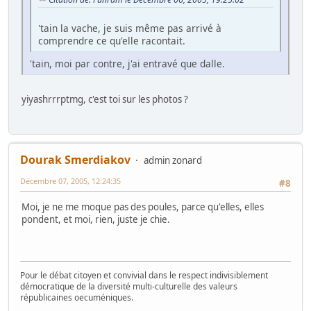
'tain la vache, je suis même pas arrivé à
comprendre ce qu'elle racontait.
'tain, moi par contre, j'ai entravé que dalle.
yiyashrrrptmg, c'est toi sur les photos ?
Dourak Smerdiakov
admin zonard
Décembre 07, 2005, 12:24:35
#8
Moi, je ne me moque pas des poules, parce qu'elles, elles
pondent, et moi, rien, juste je chie.
Pour le débat citoyen et convivial dans le respect indivisiblement
démocratique de la diversité multi-culturelle des valeurs
républicaines oecuméniques.