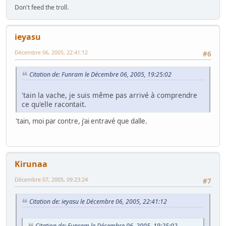
Don't feed the troll.
ieyasu
Décembre 06, 2005, 22:41:12
#6
Citation de: Funram le Décembre 06, 2005, 19:25:02
'tain la vache, je suis même pas arrivé à comprendre
ce qu'elle racontait.
'tain, moi par contre, j'ai entravé que dalle.
Kirunaa
Décembre 07, 2005, 09:23:24
#7
Citation de: ieyasu le Décembre 06, 2005, 22:41:12
Citation de: Funram le Décembre 06, 2005, 19:25:02