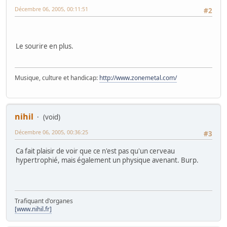
Décembre 06, 2005, 00:11:51
#2
Le sourire en plus.
Musique, culture et handicap:
http://www.zonemetal.com/
nihil
(void)
Décembre 06, 2005, 00:36:25
#3
Ca fait plaisir de voir que ce n'est pas qu'un cerveau
hypertrophié, mais également un physique avenant. Burp.
Trafiquant d'organes
[www.nihil.fr]