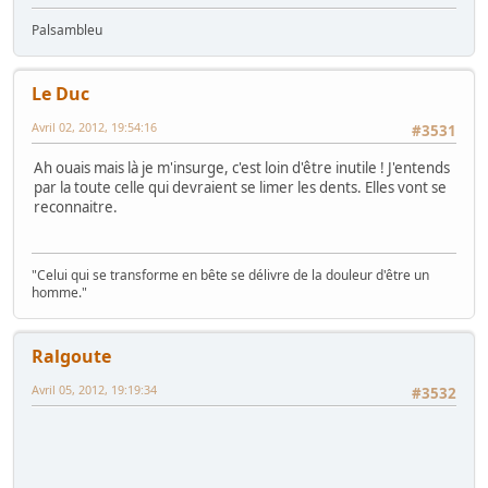
Palsambleu
Le Duc
Avril 02, 2012, 19:54:16
#3531
Ah ouais mais là je m'insurge, c'est loin d'être inutile ! J'entends
par la toute celle qui devraient se limer les dents. Elles vont se
reconnaitre.
"Celui qui se transforme en bête se délivre de la douleur d'être un
homme."
Ralgoute
Avril 05, 2012, 19:19:34
#3532