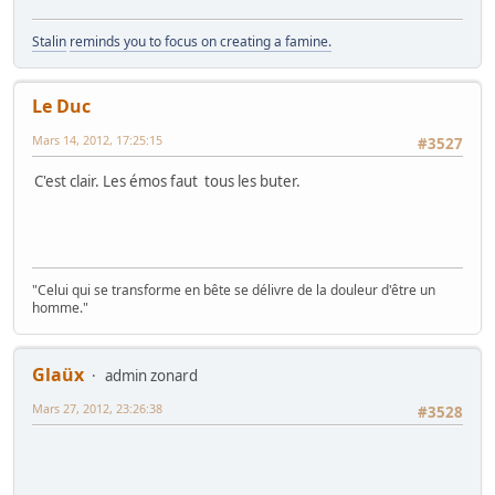
Stalin
reminds you to focus on creating a famine.
Le Duc
Mars 14, 2012, 17:25:15
#3527
C'est clair. Les émos faut tous les buter.
"Celui qui se transforme en bête se délivre de la douleur d'être un
homme."
Glaüx
admin zonard
Mars 27, 2012, 23:26:38
#3528