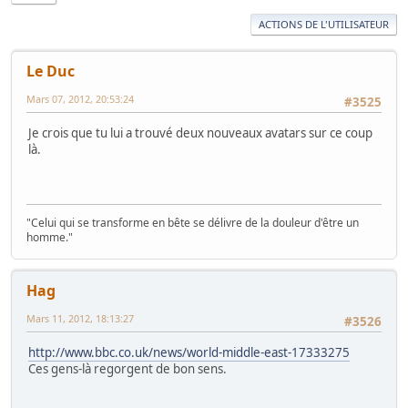
ACTIONS DE L'UTILISATEUR
Le Duc
Mars 07, 2012, 20:53:24
#3525
Je crois que tu lui a trouvé deux nouveaux avatars sur ce coup
là.
"Celui qui se transforme en bête se délivre de la douleur d'être un
homme."
Hag
Mars 11, 2012, 18:13:27
#3526
http://www.bbc.co.uk/news/world-middle-east-17333275
Ces gens-là regorgent de bon sens.