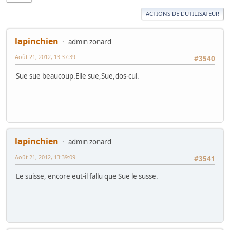
ACTIONS DE L'UTILISATEUR
lapinchien
admin zonard
Août 21, 2012, 13:37:39
#3540
Sue sue beaucoup.Elle sue,Sue,dos-cul.
lapinchien
admin zonard
Août 21, 2012, 13:39:09
#3541
Le suisse, encore eut-il fallu que Sue le susse.