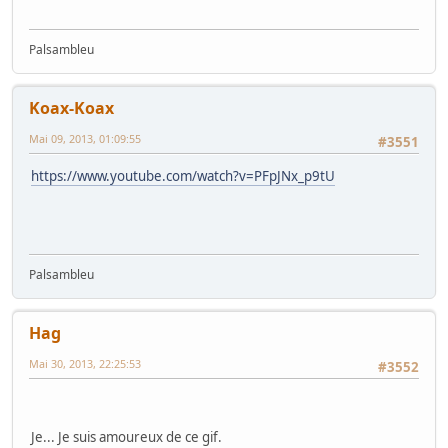
Palsambleu
Koax-Koax
Mai 09, 2013, 01:09:55
#3551
https://www.youtube.com/watch?v=PFpJNx_p9tU
Palsambleu
Hag
Mai 30, 2013, 22:25:53
#3552
Je... Je suis amoureux de ce gif.