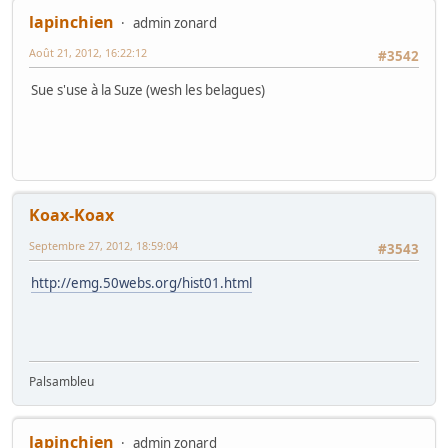
lapinchien
admin zonard
Août 21, 2012, 16:22:12
#3542
Sue s'use à la Suze (wesh les belagues)
Koax-Koax
Septembre 27, 2012, 18:59:04
#3543
http://emg.50webs.org/hist01.html
Palsambleu
lapinchien
admin zonard