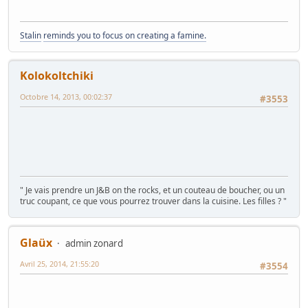
Stalin
reminds you to focus on creating a famine.
Kolokoltchiki
Octobre 14, 2013, 00:02:37
#3553
" Je vais prendre un J&B on the rocks, et un couteau de boucher, ou un
truc coupant, ce que vous pourrez trouver dans la cuisine. Les filles ? "
Glaüx
admin zonard
Avril 25, 2014, 21:55:20
#3554