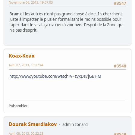
Novembre 06, 2012, 19:07:03
#3547
Brain et les autres n'ont pas grand chose à dire. Ils cherchent
juste à impacter le plus en formalisant le moins possible pour
taper dans le viral. ça n'a rien à voir avec l'esprit de la Zone qui
n'a pas d'esprit.
Koax-Koax
Avril 07, 2013, 16:17:44
#3548
http://www.youtube.com/watch?v=zvxDs7jGBHM
Palsambleu
Dourak Smerdiakov
admin zonard
Avril 08, 2013, 00:22:28
#3549