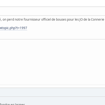
 on perd notre fournisseur officiel de bouses pour les JO de la Connerie e
ewtopic.php?t=1997
t fondre en larmes.