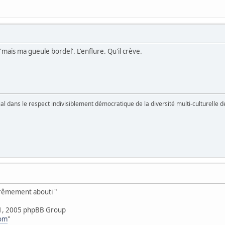
 'mais ma gueule bordel'. L'enflure. Qu'il crève.
vial dans le respect indivisiblement démocratique de la diversité multi-culturelle
xtrêmement abouti "
1, 2005 phpBB Group
com
"