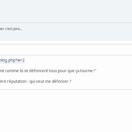
er c'est pire...
eblog.php?w=2
zone comme ils se défoncent tous pour que ça tourne !"
tre réputation : qui veut me défoncer ?