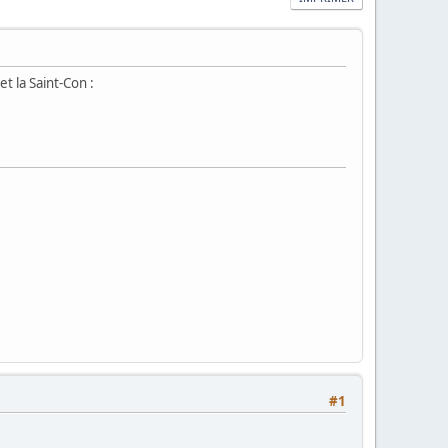
t la Saint-Con :
#1