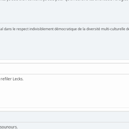
vial dans le respect indivisiblement démocratique de la diversité multi-culturelle
refiler Lecks.
Bisounours.