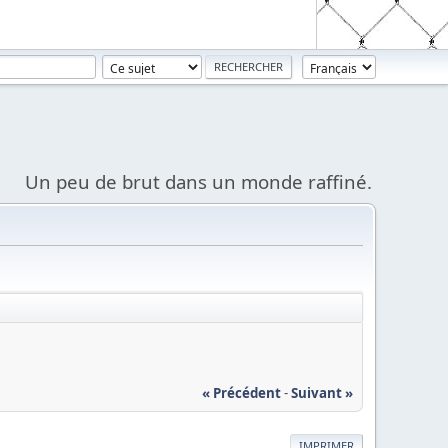
Un peu de brut dans un monde raffiné.
« Précédent
-
Suivant »
IMPRIMER