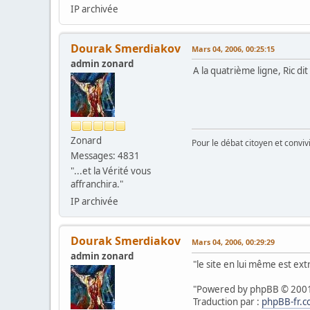
IP archivée
Dourak Smerdiakov
Mars 04, 2006, 00:25:15
admin zonard
A la quatrième ligne, Ric dit
Zonard
Pour le débat citoyen et convi
Messages: 4831
"...et la Vérité vous
affranchira."
IP archivée
Dourak Smerdiakov
Mars 04, 2006, 00:29:29
admin zonard
"le site en lui même est e
"Powered by phpBB © 200
Traduction par :
phpBB-fr.