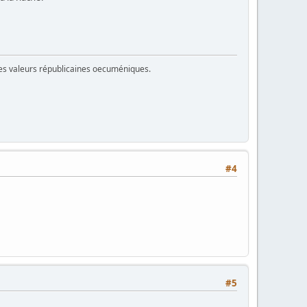
 des valeurs républicaines oecuméniques.
#4
#5