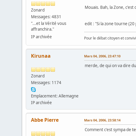
Mouais. Bah, la Zone, c'est 
Zonard
Messages: 4831
"...et la Vérité vous
edit : "Si la zone tourne (20
affranchira."
IP archivée
Pour le débat citoyen et convi
Kirunaa
Mars 04, 2006, 23:47:10
merde, de qui on va dire d
Zonard
Messages: 1174
Emplacement: Allemagne
IP archivée
Abbe Pierre
Mars 04, 2006, 23:58:14
Comment c'est sympa de te p