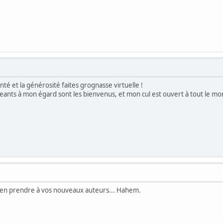
bonté et la générosité faites grognasse virtuelle !
ants à mon égard sont les bienvenus, et mon cul est ouvert à tout le mo
 en prendre à vos nouveaux auteurs... Hahem.