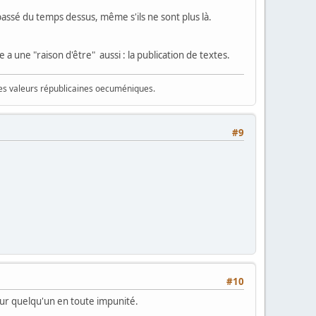
 passé du temps dessus, même s'ils ne sont plus là.
e a une "raison d'être" aussi : la publication de textes.
 des valeurs républicaines oecuméniques.
#9
#10
sur quelqu'un en toute impunité.