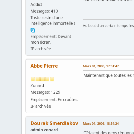
Addict
Messages: 410
Triste reste d'une
intelligence immortelle !
Au bout d'un certain temps l'e
Emplacement: Devant
mon écran.
IP archivée
Abbe Pierre
Mars 01, 2006, 17:51:47
Maintenant que toutes les 
Zonard
Messages: 1229
Emplacement: En croûtes.
IP archivée
Dourak Smerdiakov
Mars 01, 2006, 18:34:24
admin zonard
C'étaient des gens répugnant