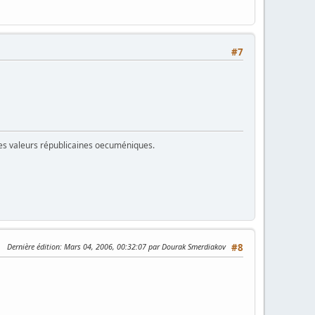
#7
 des valeurs républicaines oecuméniques.
Dernière édition
: Mars 04, 2006, 00:32:07 par Dourak Smerdiakov
#8