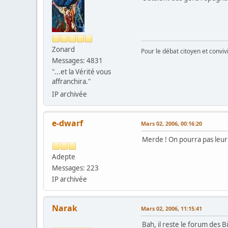
Zonard
Pour le débat citoyen et convi
Messages: 4831
"...et la Vérité vous
affranchira."
IP archivée
e-dwarf
Mars 02, 2006, 00:16:20
Merde ! On pourra pas leur 
Adepte
Messages: 223
IP archivée
Narak
Mars 02, 2006, 11:15:41
Bah, il reste le forum des 