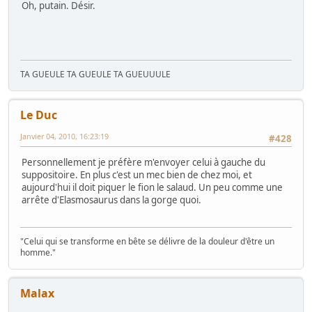
Oh, putain. Désir.
TA GUEULE TA GUEULE TA GUEUUULE
Le Duc
Janvier 04, 2010, 16:23:19
#428
Personnellement je préfère m'envoyer celui à gauche du
suppositoire. En plus c'est un mec bien de chez moi, et
aujourd'hui il doit piquer le fion le salaud. Un peu comme une
arrête d'Elasmosaurus dans la gorge quoi.
"Celui qui se transforme en bête se délivre de la douleur d'être un
homme."
Malax