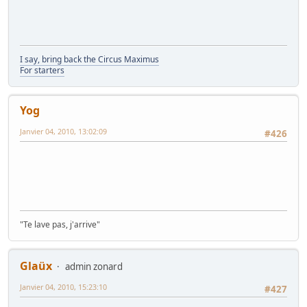
I say, bring back the Circus Maximus
For starters
Yog
Janvier 04, 2010, 13:02:09
#426
"Te lave pas, j'arrive"
Glaüx
admin zonard
Janvier 04, 2010, 15:23:10
#427