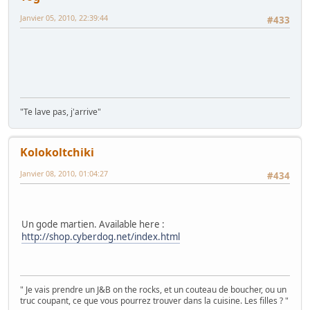
Janvier 05, 2010, 22:39:44
#433
"Te lave pas, j'arrive"
Kolokoltchiki
Janvier 08, 2010, 01:04:27
#434
Un gode martien. Available here :
http://shop.cyberdog.net/index.html
" Je vais prendre un J&B on the rocks, et un couteau de boucher, ou un
truc coupant, ce que vous pourrez trouver dans la cuisine. Les filles ? "