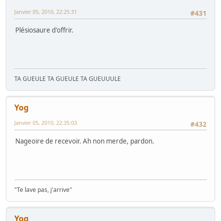
Janvier 05, 2010, 22:25:31
#431
Plésiosaure d'offrir.
TA GUEULE TA GUEULE TA GUEUUULE
Yog
Janvier 05, 2010, 22:35:03
#432
Nageoire de recevoir. Ah non merde, pardon.
"Te lave pas, j'arrive"
Yog