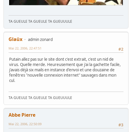
TA GUEULE TA GUEULE TA GUEUUULE
Glaüx
admin zonard
Mai 22, 2006, 22:47:51
#2
Putain allez pas sur le site dont c'est extrait, c'est un nid de
virus. Quelle merde. Heureusement que j'ai la gachette facile,
j'avais déjà six mails en instance d'envoi et une douzaine de
fenêtres "nouvelle connexion internet" sauvages dans mon
cul.
TA GUEULE TA GUEULE TA GUEUUULE
Abbe Pierre
Mai 22, 2006, 22:50:09
#3