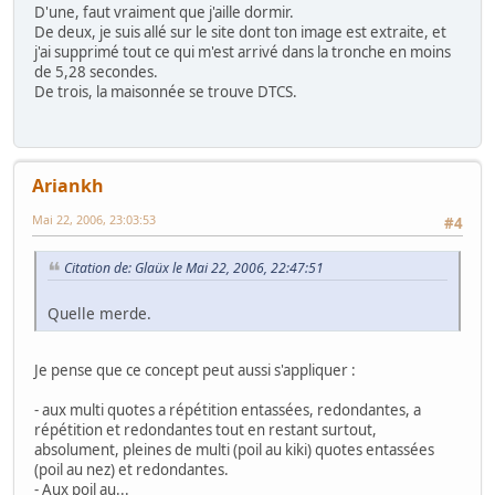
D'une, faut vraiment que j'aille dormir.
De deux, je suis allé sur le site dont ton image est extraite, et
j'ai supprimé tout ce qui m'est arrivé dans la tronche en moins
de 5,28 secondes.
De trois, la maisonnée se trouve DTCS.
Ariankh
Mai 22, 2006, 23:03:53
#4
Citation de: Glaüx le Mai 22, 2006, 22:47:51
Quelle merde.
Je pense que ce concept peut aussi s'appliquer :
- aux multi quotes a répétition entassées, redondantes, a
répétition et redondantes tout en restant surtout,
absolument, pleines de multi (poil au kiki) quotes entassées
(poil au nez) et redondantes.
- Aux poil au...