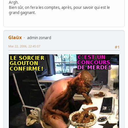
Argh.
Bien sûr, on fera les comptes, après, pour savoir qui est le
grand gagnant.
Glaüx
admin zonard
Mai 22, 2006, 22:45:07
#1