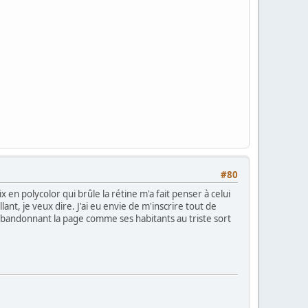
#80
ix en polycolor qui brûle la rétine m'a fait penser à celui
lant, je veux dire. J'ai eu envie de m'inscrire tout de
abandonnant la page comme ses habitants au triste sort