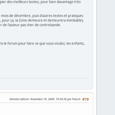
apier des meilleurs textes, pour bien davantage très
 du mois de décembre, puis d'autres textes et pratiques
ce, pour ça, la Zone demeure et demeurera inimitable),
ter de l'auteur pas cher de contrebande.
ns le forum pour faire ce que vous voulez, les enfants,
Dernière édition
: Novembre 19, 2009, 19:50:26 par Putsch
#79