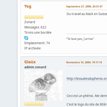
Yog
Septembre 27, 2009, 20:31:47
Du travail au black en Suiss
Zonard
Messages: 622
Tirons une bordée
"Te lave pas, j'arrive"
Emplacement: 74
IP archivée
Glaüx
Novembre 19, 2009, 19:17:14
admin zonard
http://lessuitesduphenix.o
Ceci est un phénix. Me dema
C'est le logo du site de lit