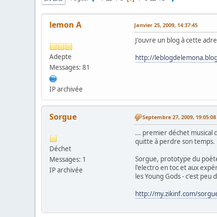
lemon A
Janvier 25, 2009, 14:37:45
J'ouvre un blog à cette adre
Adepte
http://leblogdelemona.blo
Messages: 81
IP archivée
Sorgue
Septembre 27, 2009, 19:05:08
... premier déchet musical d
quitte à perdre son temps.
Déchet
Sorgue, prototype du poète 
Messages: 1
l'electro en toc et aux ex
IP archivée
les Young Gods - c'est peu di
http://my.zikinf.com/sorgu