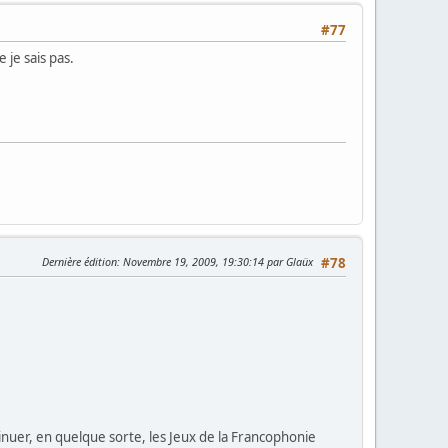
#77
 je sais pas.
Dernière édition
: Novembre 19, 2009, 19:30:14 par Glaüx
#78
tinuer, en quelque sorte, les Jeux de la Francophonie