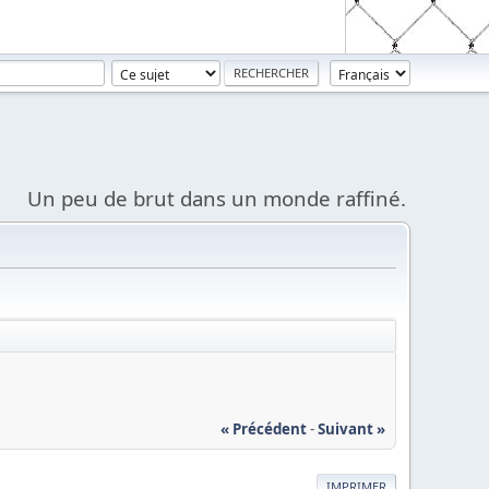
Un peu de brut dans un monde raffiné.
« Précédent
-
Suivant »
IMPRIMER