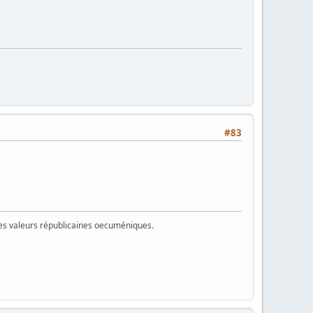
#83
 des valeurs républicaines oecuméniques.