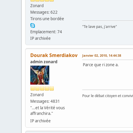
Zonard
Messages: 622
Tirons une bordée
"Te lave pas, j'arrive"
Emplacement: 74
IP archivée
Dourak Smerdiakov
Janvier 02, 2010, 14:44:38
admin zonard
Parce que ri zone a.
Zonard
Pour le débat citoyen et convi
Messages: 4831
"...et la Vérité vous
affranchira."
IP archivée