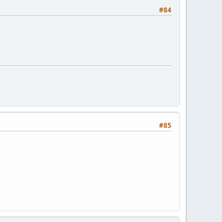
#84
#85