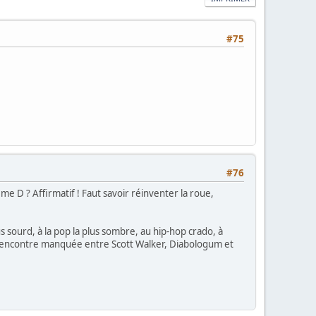
#75
#76
me D ? Affirmatif ! Faut savoir réinventer la roue,
 sourd, à la pop la plus sombre, au hip-hop crado, à
e rencontre manquée entre Scott Walker, Diabologum et