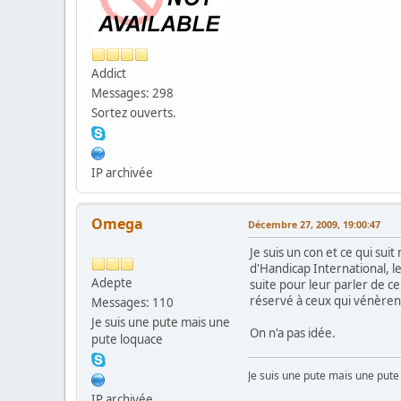
Addict
Messages: 298
Sortez ouverts.
IP archivée
Omega
Décembre 27, 2009, 19:00:47
Je suis un con et ce qui suit
d'Handicap International, les
Adepte
suite pour leur parler de 
réservé à ceux qui vénèrent
Messages: 110
Je suis une pute mais une
On n'a pas idée.
pute loquace
Je suis une pute mais une pute
IP archivée