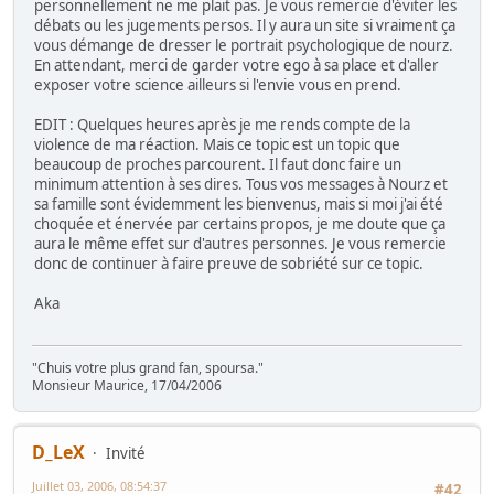
personnellement ne me plait pas. Je vous remercie d'éviter les
débats ou les jugements persos. Il y aura un site si vraiment ça
vous démange de dresser le portrait psychologique de nourz.
En attendant, merci de garder votre ego à sa place et d'aller
exposer votre science ailleurs si l'envie vous en prend.
EDIT : Quelques heures après je me rends compte de la
violence de ma réaction. Mais ce topic est un topic que
beaucoup de proches parcourent. Il faut donc faire un
minimum attention à ses dires. Tous vos messages à Nourz et
sa famille sont évidemment les bienvenus, mais si moi j'ai été
choquée et énervée par certains propos, je me doute que ça
aura le même effet sur d'autres personnes. Je vous remercie
donc de continuer à faire preuve de sobriété sur ce topic.
Aka
"Chuis votre plus grand fan, spoursa."
Monsieur Maurice, 17/04/2006
D_LeX
Invité
Juillet 03, 2006, 08:54:37
#42