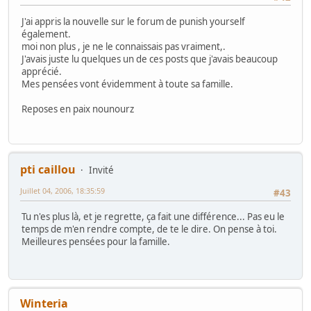
J'ai appris la nouvelle sur le forum de punish yourself
également.
moi non plus , je ne le connaissais pas vraiment,.
J'avais juste lu quelques un de ces posts que j'avais beaucoup
apprécié.
Mes pensées vont évidemment à toute sa famille.
Reposes en paix nounourz
pti caillou
Invité
Juillet 04, 2006, 18:35:59
#43
Tu n'es plus là, et je regrette, ça fait une différence... Pas eu le
temps de m'en rendre compte, de te le dire. On pense à toi.
Meilleures pensées pour la famille.
Winteria