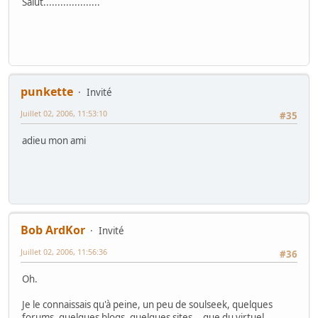
Salut....................
punkette
Invité
Juillet 02, 2006, 11:53:10
#35
adieu mon ami
Bob ArdKor
Invité
Juillet 02, 2006, 11:56:36
#36
Oh.
Je le connaissais qu'à peine, un peu de soulseek, quelques
forums, quelques blogs, quelques sites... que du virtuel