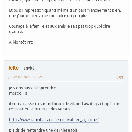
Et puis l'impression quand même d'un gars franchement bien,
que j'aurais bien aimé connaître un peu plus...
Courage à la famille et aux amis je sais pas trop quoi dire
d'autre.
A bientôt nrz
JeRe
Invité
Juillet 02, 2006, 12:06:56
#37
je viens aussi d'apprendre
merde !!!!
il nous a laisse ca sur un forum de zik ou il avait oparticipé a un
concour ou le but etait des versus
http://www.cannibalcaniche.com/siffler_la_hache/
plaisir de l'entendre une derniere fois.