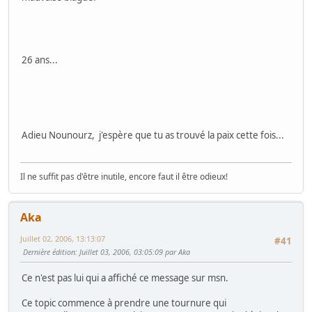
26 ans...
Adieu Nounourz, j'espère que tu as trouvé la paix cette fois...
Il ne suffit pas d'être inutile, encore faut il être odieux!
Aka
Juillet 02, 2006, 13:13:07
#41
Dernière édition
: Juillet 03, 2006, 03:05:09 par Aka
Ce n'est pas lui qui a affiché ce message sur msn.
Ce topic commence à prendre une tournure qui