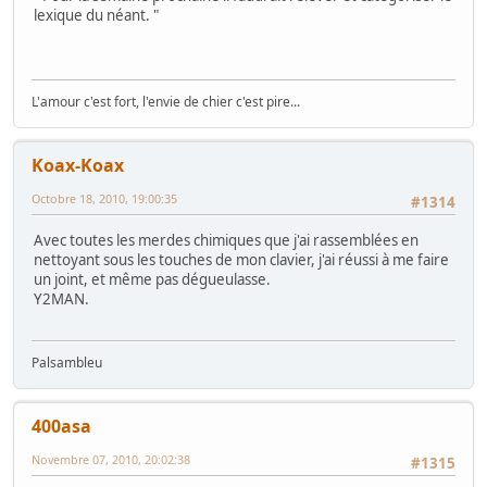
lexique du néant. "
L'amour c'est fort, l'envie de chier c'est pire...
Koax-Koax
Octobre 18, 2010, 19:00:35
#1314
Avec toutes les merdes chimiques que j'ai rassemblées en
nettoyant sous les touches de mon clavier, j'ai réussi à me faire
un joint, et même pas dégueulasse.
Y2MAN.
Palsambleu
400asa
Novembre 07, 2010, 20:02:38
#1315