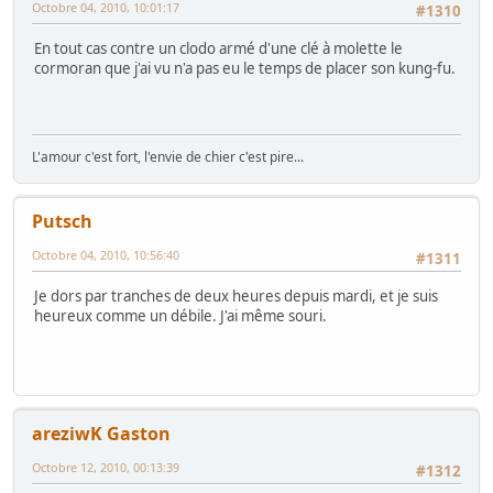
Octobre 04, 2010, 10:01:17
#1310
En tout cas contre un clodo armé d'une clé à molette le
cormoran que j'ai vu n'a pas eu le temps de placer son kung-fu.
L'amour c'est fort, l'envie de chier c'est pire...
Putsch
Octobre 04, 2010, 10:56:40
#1311
Je dors par tranches de deux heures depuis mardi, et je suis
heureux comme un débile. J'ai même souri.
areziwK Gaston
Octobre 12, 2010, 00:13:39
#1312