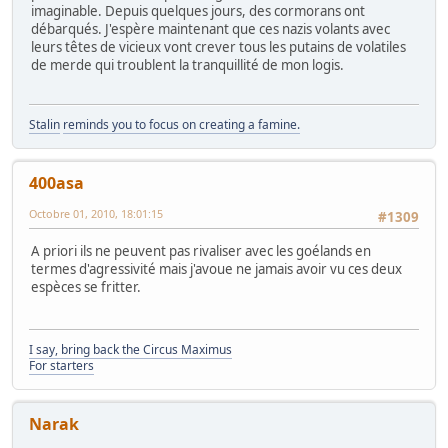
imaginable. Depuis quelques jours, des cormorans ont
débarqués. J'espère maintenant que ces nazis volants avec
leurs têtes de vicieux vont crever tous les putains de volatiles
de merde qui troublent la tranquillité de mon logis.
Stalin
reminds you to focus on creating a famine.
400asa
Octobre 01, 2010, 18:01:15
#1309
A priori ils ne peuvent pas rivaliser avec les goélands en
termes d'agressivité mais j'avoue ne jamais avoir vu ces deux
espèces se fritter.
I say, bring back the Circus Maximus
For starters
Narak