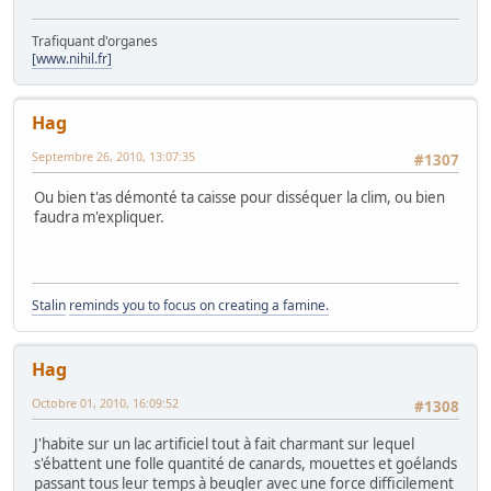
Trafiquant d'organes
[www.nihil.fr]
Hag
Septembre 26, 2010, 13:07:35
#1307
Ou bien t'as démonté ta caisse pour disséquer la clim, ou bien
faudra m'expliquer.
Stalin
reminds you to focus on creating a famine.
Hag
Octobre 01, 2010, 16:09:52
#1308
J'habite sur un lac artificiel tout à fait charmant sur lequel
s'ébattent une folle quantité de canards, mouettes et goélands
passant tous leur temps à beugler avec une force difficilement