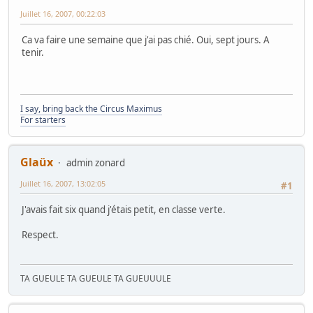
Juillet 16, 2007, 00:22:03
Ca va faire une semaine que j'ai pas chié. Oui, sept jours. A
tenir.
I say, bring back the Circus Maximus
For starters
Glaüx
admin zonard
Juillet 16, 2007, 13:02:05
#1
J'avais fait six quand j'étais petit, en classe verte.
Respect.
TA GUEULE TA GUEULE TA GUEUUULE