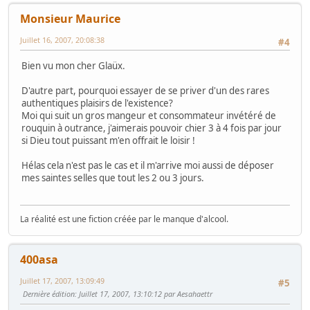
Monsieur Maurice
Juillet 16, 2007, 20:08:38
#4
Bien vu mon cher Glaüx.
D'autre part, pourquoi essayer de se priver d'un des rares
authentiques plaisirs de l'existence?
Moi qui suit un gros mangeur et consommateur invétéré de
rouquin à outrance, j'aimerais pouvoir chier 3 à 4 fois par jour
si Dieu tout puissant m'en offrait le loisir !
Hélas cela n'est pas le cas et il m'arrive moi aussi de déposer
mes saintes selles que tout les 2 ou 3 jours.
La réalité est une fiction créée par le manque d'alcool.
400asa
Juillet 17, 2007, 13:09:49
#5
Dernière édition
: Juillet 17, 2007, 13:10:12 par Aesahaettr