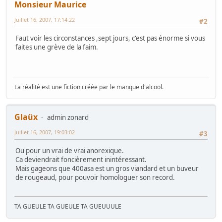
Monsieur Maurice
Juillet 16, 2007, 17:14:22
#2
Faut voir les circonstances ,sept jours, c'est pas énorme si vous
faites une grève de la faim.
La réalité est une fiction créée par le manque d'alcool.
Glaüx
admin zonard
Juillet 16, 2007, 19:03:02
#3
Ou pour un vrai de vrai anorexique.
Ca deviendrait foncièrement inintéressant.
Mais gageons que 400asa est un gros viandard et un buveur
de rougeaud, pour pouvoir homologuer son record.
TA GUEULE TA GUEULE TA GUEUUULE