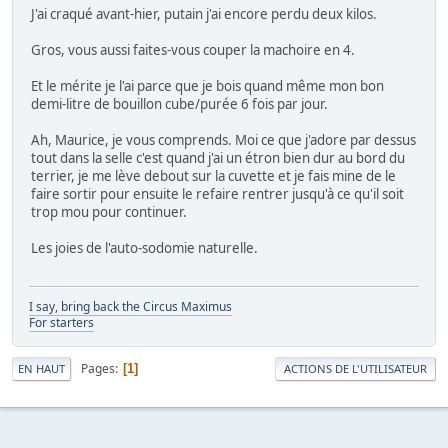
J'ai craqué avant-hier, putain j'ai encore perdu deux kilos.
Gros, vous aussi faites-vous couper la machoire en 4.
Et le mérite je l'ai parce que je bois quand même mon bon
demi-litre de bouillon cube/purée 6 fois par jour.
Ah, Maurice, je vous comprends. Moi ce que j'adore par dessus
tout dans la selle c'est quand j'ai un étron bien dur au bord du
terrier, je me lève debout sur la cuvette et je fais mine de le
faire sortir pour ensuite le refaire rentrer jusqu'à ce qu'il soit
trop mou pour continuer.
Les joies de l'auto-sodomie naturelle.
I say, bring back the Circus Maximus
For starters
Pages
1
EN HAUT
ACTIONS DE L'UTILISATEUR