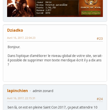
Dziadko
Avril 16, 2017, 22:04:23
#23
Bonjour.
Dans l'optique d'améliorer le niveau global de votre site, serait-
il possible de supprimer mon texte merdique écrit il y a dix ans
?
lapinchien
admin zonard
Avril 16, 2017, 22:15:31
#24
ben là, on est en pleine Saint Con 2017, ça peut attendre 10