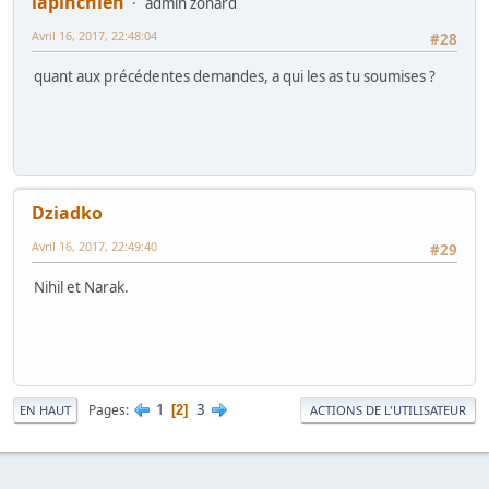
lapinchien
admin zonard
Avril 16, 2017, 22:48:04
#28
quant aux précédentes demandes, a qui les as tu soumises ?
Dziadko
Avril 16, 2017, 22:49:40
#29
Nihil et Narak.
1
3
Pages
2
EN HAUT
ACTIONS DE L'UTILISATEUR