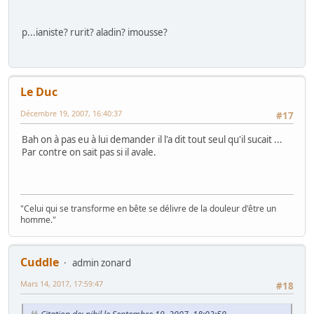
p...ianiste? rurit? aladin? imousse?
Le Duc
Décembre 19, 2007, 16:40:37
#17
Bah on à pas eu à lui demander il l'a dit tout seul qu'il sucait ...
Par contre on sait pas si il avale.
"Celui qui se transforme en bête se délivre de la douleur d'être un
homme."
Cuddle
admin zonard
Mars 14, 2017, 17:59:47
#18