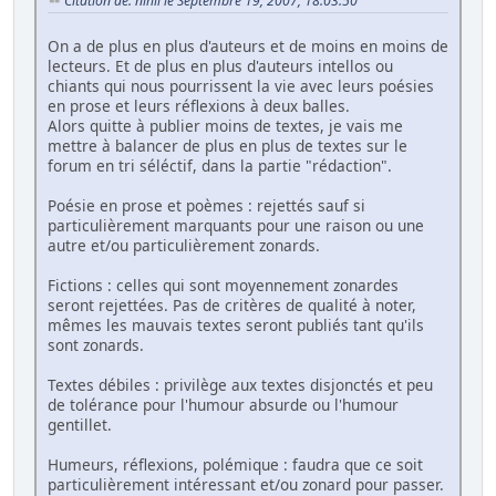
Citation de: nihil le Septembre 19, 2007, 18:03:50
On a de plus en plus d'auteurs et de moins en moins de
lecteurs. Et de plus en plus d'auteurs intellos ou
chiants qui nous pourrissent la vie avec leurs poésies
en prose et leurs réflexions à deux balles.
Alors quitte à publier moins de textes, je vais me
mettre à balancer de plus en plus de textes sur le
forum en tri séléctif, dans la partie "rédaction".
Poésie en prose et poèmes : rejettés sauf si
particulièrement marquants pour une raison ou une
autre et/ou particulièrement zonards.
Fictions : celles qui sont moyennement zonardes
seront rejettées. Pas de critères de qualité à noter,
mêmes les mauvais textes seront publiés tant qu'ils
sont zonards.
Textes débiles : privilège aux textes disjonctés et peu
de tolérance pour l'humour absurde ou l'humour
gentillet.
Humeurs, réflexions, polémique : faudra que ce soit
particulièrement intéressant et/ou zonard pour passer.