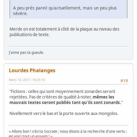
A peu près pareil qu'actuellement, mais un peu plus
sévère.
Merde on est totalement à côté de la plaque au niveau des
publications de texte.
J'aime pas ta gueule.
Lourdes Phalanges
Mars 14, 2017, 18:25:10
#19
"Fictions : celles qui sont moyennement zonardes seront
rejettées. Pas de critères de qualité à noter,
mêmes les
mauvais textes seront publiés tant qu'ils sont zonards.
"
Nivellement vers le bas et la porte ouverte aux mongolos.
« Allons bon ! s'écria Socrate ; nous étions à la recherche d'une vertu :
en voici tout un essaim ! »