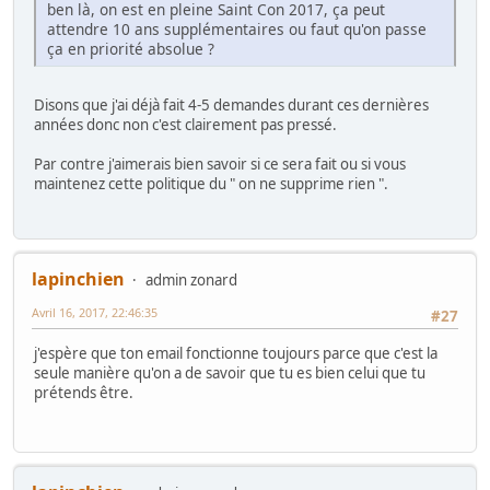
ben là, on est en pleine Saint Con 2017, ça peut
attendre 10 ans supplémentaires ou faut qu'on passe
ça en priorité absolue ?
Disons que j'ai déjà fait 4-5 demandes durant ces dernières
années donc non c'est clairement pas pressé.
Par contre j'aimerais bien savoir si ce sera fait ou si vous
maintenez cette politique du " on ne supprime rien ".
lapinchien
admin zonard
Avril 16, 2017, 22:46:35
#27
j'espère que ton email fonctionne toujours parce que c'est la
seule manière qu'on a de savoir que tu es bien celui que tu
prétends être.