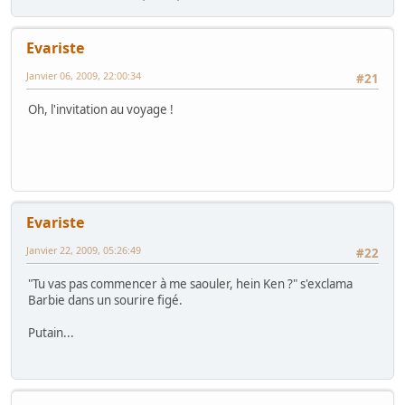
Evariste
Janvier 06, 2009, 22:00:34
#21
Oh, l'invitation au voyage !
Evariste
Janvier 22, 2009, 05:26:49
#22
"Tu vas pas commencer à me saouler, hein Ken ?" s'exclama
Barbie dans un sourire figé.
Putain...