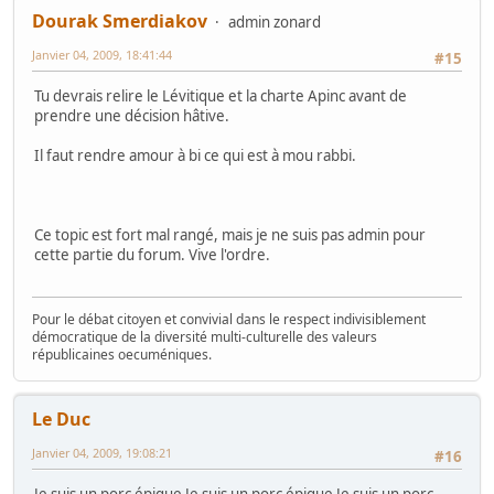
Dourak Smerdiakov
admin zonard
Janvier 04, 2009, 18:41:44
#15
Tu devrais relire le Lévitique et la charte Apinc avant de
prendre une décision hâtive.
Il faut rendre amour à bi ce qui est à mou rabbi.
Ce topic est fort mal rangé, mais je ne suis pas admin pour
cette partie du forum. Vive l'ordre.
Pour le débat citoyen et convivial dans le respect indivisiblement
démocratique de la diversité multi-culturelle des valeurs
républicaines oecuméniques.
Le Duc
Janvier 04, 2009, 19:08:21
#16