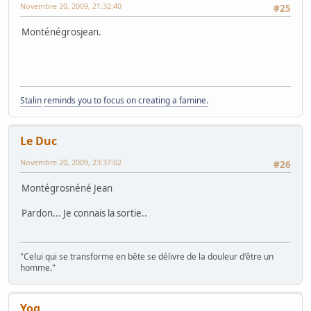
Novembre 20, 2009, 21:32:40
#25
Monténégrosjean.
Stalin
reminds you to focus on creating a famine.
Le Duc
Novembre 20, 2009, 23:37:02
#26
Montégrosnéné Jean
Pardon... Je connais la sortie..
"Celui qui se transforme en bête se délivre de la douleur d'être un
homme."
Yog