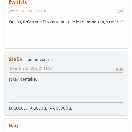
Evariste
Janvier 22, 2009, 05:38:58
#23
Ouesh, il n'y a que Flavius Aetius que les huns ne ken, sa mère !
Glaüx
admin zonard
Novembre 20, 2009, 21:11:59
#24
Jokari dentaire.
TA GUEULE TA GUEULE TA GUEUUULE
Hag