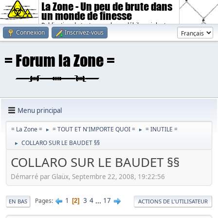
La Zone - Un peu de brute dans
un monde de finesse
Publication de textes sombres, débiles, violents.
Connexion
Inscrivez-vous
Menu principal
= La Zone =
= TOUT ET N'IMPORTE QUOI =
= INUTILE =
►
►
COLLARO SUR LE BAUDET §§
►
COLLARO SUR LE BAUDET §§
Démarré par Glaüx, Septembre 22, 2008, 19:22:56
1
3
4
...
17
Pages
2
EN BAS
ACTIONS DE L'UTILISATEUR