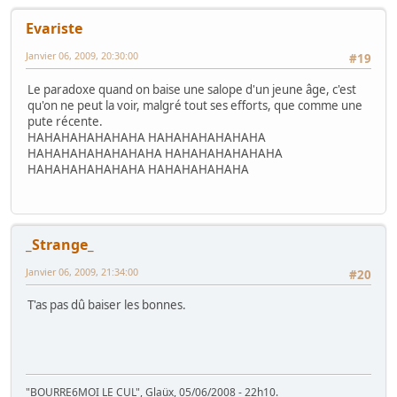
Evariste
Janvier 06, 2009, 20:30:00
#19
Le paradoxe quand on baise une salope d'un jeune âge, c'est
qu'on ne peut la voir, malgré tout ses efforts, que comme une
pute récente.
HAHAHAHAHAHAHA HAHAHAHAHAHAHA
HAHAHAHAHAHAHAHA HAHAHAHAHAHAHA
HAHAHAHAHAHAHA HAHAHAHAHAHA
_Strange_
Janvier 06, 2009, 21:34:00
#20
T'as pas dû baiser les bonnes.
"BOURRE6MOI LE CUL", Glaüx, 05/06/2008 - 22h10.