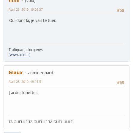
nihil
(void)
Avril 23, 2010, 19:02:37
#58
Oui donc là, je vais te tuer.
Trafiquant d'organes
[www.nihil.fr]
Glaüx
admin zonard
Avril 23, 2010, 19:11:51
#59
J'ai des lunettes.
TA GUEULE TA GUEULE TA GUEUUULE