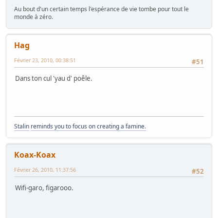
Au bout d'un certain temps l'espérance de vie tombe pour tout le
monde à zéro.
Hag
Février 23, 2010, 00:38:51
#51
Dans ton cul 'yau d' poêle.
Stalin
reminds you to focus on creating a famine.
Koax-Koax
Février 26, 2010, 11:37:56
#52
Wifi-garo, figarooo.