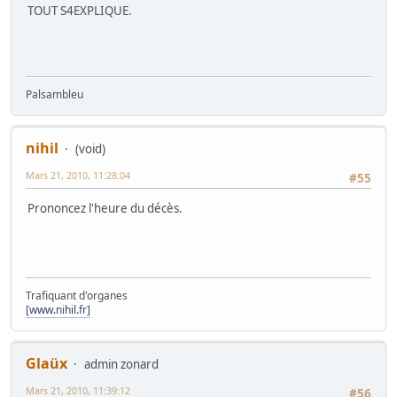
TOUT S4EXPLIQUE.
Palsambleu
nihil
(void)
Mars 21, 2010, 11:28:04
#55
Prononcez l'heure du décès.
Trafiquant d'organes
[www.nihil.fr]
Glaüx
admin zonard
Mars 21, 2010, 11:39:12
#56