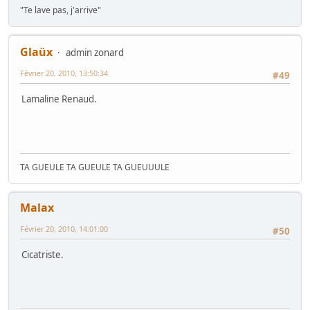
"Te lave pas, j'arrive"
Glaüx
admin zonard
Février 20, 2010, 13:50:34
#49
Lamaline Renaud.
TA GUEULE TA GUEULE TA GUEUUULE
Malax
Février 20, 2010, 14:01:00
#50
Cicatriste.