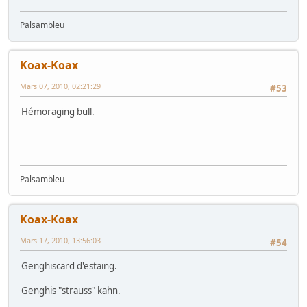
Palsambleu
Koax-Koax
Mars 07, 2010, 02:21:29
#53
Hémoraging bull.
Palsambleu
Koax-Koax
Mars 17, 2010, 13:56:03
#54
Genghiscard d'estaing.
Genghis "strauss" kahn.