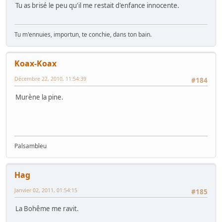
Tu as brisé le peu qu'il me restait d'enfance innocente.
Tu m'ennuies, importun, te conchie, dans ton bain.
Koax-Koax
Décembre 22, 2010, 11:54:39
#184
Murène la pine.
Palsambleu
Hag
Janvier 02, 2011, 01:54:15
#185
La Bohême me ravit.