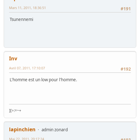
Mars 11, 2011, 18:36:51
#191
Tsunennemi
Inv
Avril 07, 2011, 17:10:07
#192
L'homme est un low pour l'homme.
][>:=~+
lapinchien
admin zonard
Mai 22, 2011, 20:17:24
#193