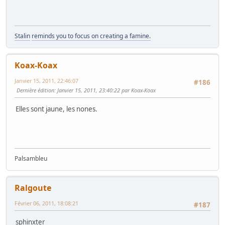
Stalin
reminds you to focus on creating a famine.
Koax-Koax
Janvier 15, 2011, 22:46:07
#186
Dernière édition
: Janvier 15, 2011, 23:40:22 par Koax-Koax
Elles sont jaune, les nones.
Palsambleu
Ralgoute
Février 06, 2011, 18:08:21
#187
sphinxter