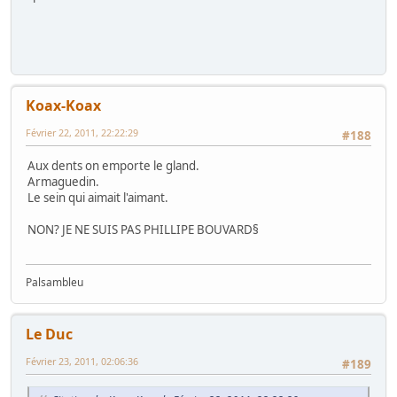
Koax-Koax
Février 22, 2011, 22:22:29
#188
Aux dents on emporte le gland.
Armaguedin.
Le sein qui aimait l'aimant.
NON? JE NE SUIS PAS PHILLIPE BOUVARD§
Palsambleu
Le Duc
Février 23, 2011, 02:06:36
#189