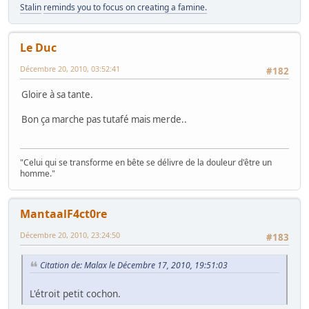
Stalin
reminds you to focus on creating a famine.
Le Duc
Décembre 20, 2010, 03:52:41
#182
Gloire à sa tante.
Bon ça marche pas tutafé mais merde..
"Celui qui se transforme en bête se délivre de la douleur d'être un
homme."
MantaalF4ct0re
Décembre 20, 2010, 23:24:50
#183
Citation de: Malax le Décembre 17, 2010, 19:51:03
L'étroit petit cochon.