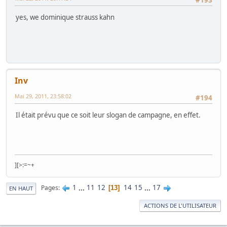
yes, we dominique strauss kahn
Inv
Mai 29, 2011, 23:58:02
#194
Il était prévu que ce soit leur slogan de campagne, en effet.
][>:=~+
1
...
11
12
14
15
...
17
Pages
13
EN HAUT
ACTIONS DE L'UTILISATEUR