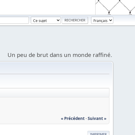
Un peu de brut dans un monde raffiné.
« Précédent
-
Suivant »
IMPRIMER