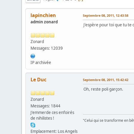
lapinchien
Septembre 08, 2011, 12:43:58
admin zonard
J'espère pour toi que tu te 
Zonard
Messages: 12039
IP archivée
Le Duc
Septembre 08, 2011, 15:42:42
Oh, reste poli garçon.
Zonard
Messages: 1844
J'emmerde ces enfoirés
de nihilistes !
"Celui qui se transforme en bê
Emplacement: Los Angels