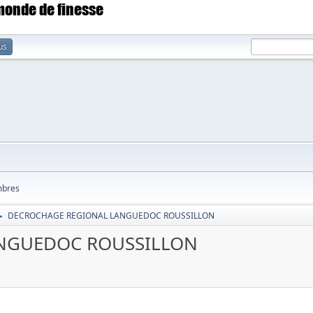
 monde de finesse
us
bres
DECROCHAGE REGIONAL LANGUEDOC ROUSSILLON
►
NGUEDOC ROUSSILLON