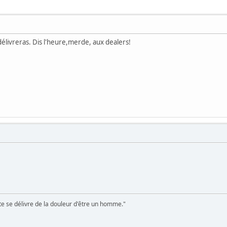
délivreras. Dis l'heure,merde, aux dealers!
te se délivre de la douleur d'être un homme."