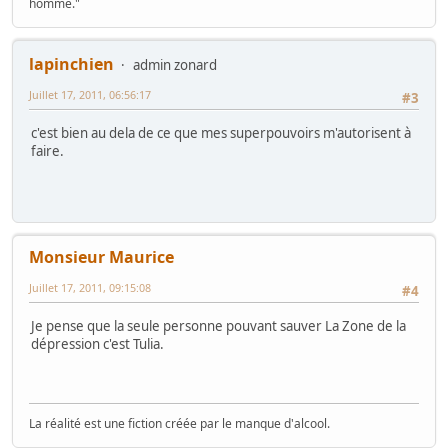
homme."
lapinchien
admin zonard
Juillet 17, 2011, 06:56:17
#3
c'est bien au dela de ce que mes superpouvoirs m'autorisent à
faire.
Monsieur Maurice
Juillet 17, 2011, 09:15:08
#4
Je pense que la seule personne pouvant sauver La Zone de la
dépression c'est Tulia.
La réalité est une fiction créée par le manque d'alcool.