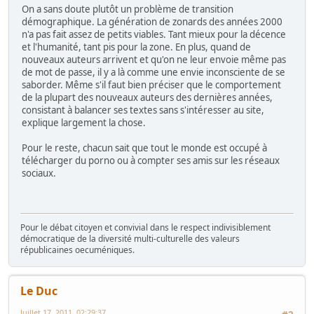
On a sans doute plutôt un problème de transition
démographique. La génération de zonards des années 2000
n'a pas fait assez de petits viables. Tant mieux pour la décence
et l'humanité, tant pis pour la zone. En plus, quand de
nouveaux auteurs arrivent et qu'on ne leur envoie même pas
de mot de passe, il y a là comme une envie inconsciente de se
saborder. Même s'il faut bien préciser que le comportement
de la plupart des nouveaux auteurs des dernières années,
consistant à balancer ses textes sans s'intéresser au site,
explique largement la chose.
Pour le reste, chacun sait que tout le monde est occupé à
télécharger du porno ou à compter ses amis sur les réseaux
sociaux.
Pour le débat citoyen et convivial dans le respect indivisiblement
démocratique de la diversité multi-culturelle des valeurs
républicaines oecuméniques.
Le Duc
Juillet 17, 2011, 02:29:37