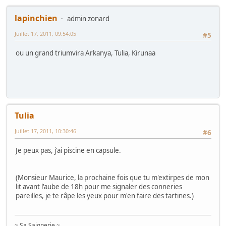
lapinchien
admin zonard
Juillet 17, 2011, 09:54:05
#5
ou un grand triumvira Arkanya, Tulia, Kirunaa
Tulia
Juillet 17, 2011, 10:30:46
#6
Je peux pas, j'ai piscine en capsule.
(Monsieur Maurice, la prochaine fois que tu m'extirpes de mon
lit avant l'aube de 18h pour me signaler des conneries
pareilles, je te râpe les yeux pour m'en faire des tartines.)
~ Sa Saignerie ~