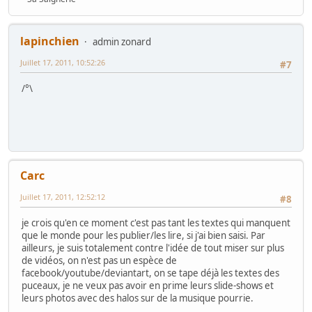
lapinchien
admin zonard
Juillet 17, 2011, 10:52:26
#7
/°\
Carc
Juillet 17, 2011, 12:52:12
#8
je crois qu'en ce moment c'est pas tant les textes qui manquent
que le monde pour les publier/les lire, si j'ai bien saisi. Par
ailleurs, je suis totalement contre l'idée de tout miser sur plus
de vidéos, on n'est pas un espèce de
facebook/youtube/deviantart, on se tape déjà les textes des
puceaux, je ne veux pas avoir en prime leurs slide-shows et
leurs photos avec des halos sur de la musique pourrie.