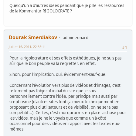
Quelqu'un a d'autres idees pendant que je pille les ressources
de la Kommantür RIGOLOCRATE ?
Dourak Smerdiakov
admin zonard
Juillet 16, 2011, 22:35:11
#1
Pour la rigolocrature et ses effets esthétiques, je ne suis pas
sûr que le bon peuple va la regretter, en effet.
Sinon, pour l'implication, oui, évidemment-sauf-que.
Concernant l'évolution vers plus de vidéos et d'images, c'est
tellement pas l'objectif initial du site que je suis
personnellement contre l'idée, par principe mais aussi par
scepticisme (d'autres sites font ça mieux techniquement en
proposant plus d'utilisateurs et de visibilité, on ne sera pas
compétitif...). Certes, c'est moi qui ai mis en place la chose pour
les vidéos, mais je ne le voyais que comme un à-côté
occasionnel pour des vidéos en rapport avec les textes eux-
mêmes.