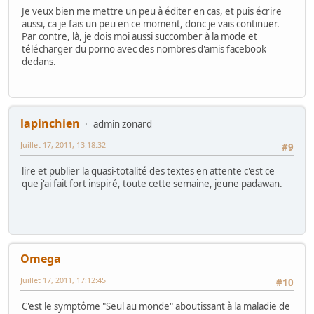
Je veux bien me mettre un peu à éditer en cas, et puis écrire
aussi, ca je fais un peu en ce moment, donc je vais continuer.
Par contre, là, je dois moi aussi succomber à la mode et
télécharger du porno avec des nombres d'amis facebook
dedans.
lapinchien
admin zonard
Juillet 17, 2011, 13:18:32
#9
lire et publier la quasi-totalité des textes en attente c'est ce
que j'ai fait fort inspiré, toute cette semaine, jeune padawan.
Omega
Juillet 17, 2011, 17:12:45
#10
C'est le symptôme "Seul au monde" aboutissant à la maladie de