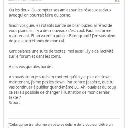
#2
Ou les deux. Ou compter ses amies sur les réseaux sociaux
avec qui on pourrait faire du porno.
Sinon vos gueules rotatifs bande de branlouzes, arrêtez de
vous plaindre, il y a des nouveaux c'est cool. Faut les former
maintenant. Et on va enfin publier Bitengranit ! J'en suis plein
de joie aux tréfonds de mon cul.
Carc balance une suite de textes, moi aussi. Il y a de l'activité
sur le forum et dans les coms.
Alors vos gueules bordel.
Ah ouais sinon je suis bien content qu'il n'y ai plus de clown
maintenant, j'aime pas les clown. Par contre j'espère, que tu
vas continuer à publier quand-même LC. Ah, ouais et du coup
ce serais possible de changer l'illustration de mon dernier
texte ?
Si oui :
"Celui qui se transforme en bête se délivre de la douleur d'être un